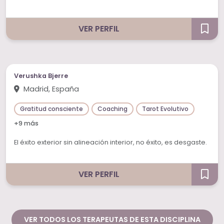
VER PERFIL
Verushka Bjerre
Madrid, España
Gratitud consciente
Coaching
Tarot Evolutivo
+9 más
El éxito exterior sin alineación interior, no éxito, es desgaste.
VER PERFIL
VER TODOS LOS TERAPEUTAS DE ESTA DISCIPLINA