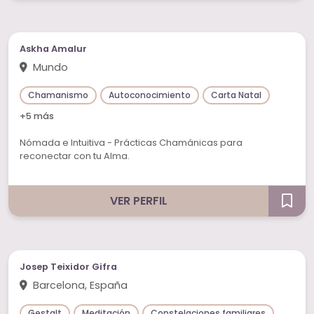
Askha Amalur
Mundo
Chamanismo
Autoconocimiento
Carta Natal
+5 más
Nómada e Intuitiva - Prácticas Chamánicas para
reconectar con tu Alma.
VER PERFIL
Josep Teixidor Gifra
Barcelona, España
Gestalt
Meditación
Constelaciones familiares