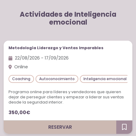
Actividades de Inteligencia
emocional
Cursos
Metodología Liderazgo y Ventas Imparables
22/08/2026 - 17/09/2026
Online
Coaching
Autoconocimiento
Inteligencia emocional
Programa online para líderes y vendedores que quieren
dejar de perseguir clientes y empezar a liderar sus ventas
desde la seguridad interior.
350,00€
RESERVAR