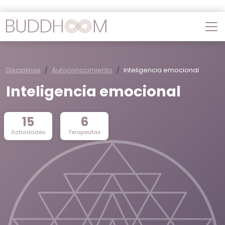
Disciplinas
Autoconocimiento
Inteligencia emocional
Inteligencia emocional
15
6
Actividades
Terapeutas