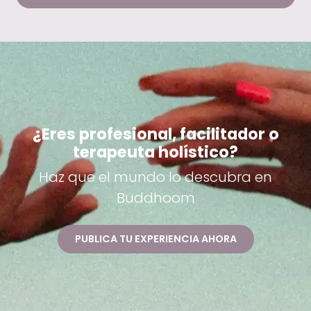
¿Eres profesional, facilitador o
terapeuta holístico?
Haz que el mundo lo descubra en
Buddhoom
PUBLICA TU EXPERIENCIA AHORA