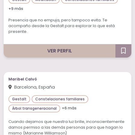
+9 más
Presencia que no empuja, pero tampoco evita. Te
acompaño desde la Gestalt para explorar lo que está
presente.
VER PERFIL
Maribel Calvó
Barcelona, España
Gestalt
Constelaciones familiares
+6 más
Árbol transgeneracional
Cuando dejamos que nuestra luz brille, inconscientemente
damos permiso a las demás personas para que hagan lo
mismo (Marianne Williamson)