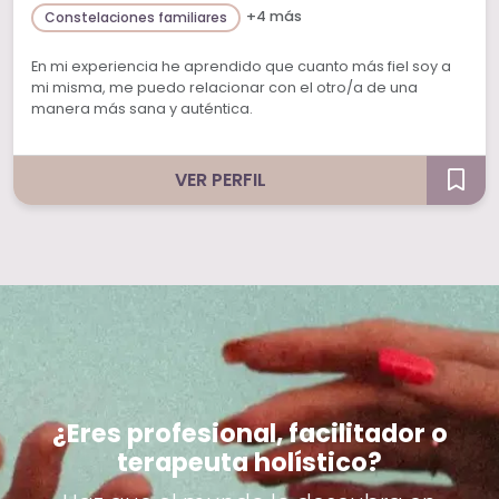
+4 más
Constelaciones familiares
En mi experiencia he aprendido que cuanto más fiel soy a
mi misma, me puedo relacionar con el otro/a de una
manera más sana y auténtica.
VER PERFIL
¿Eres profesional, facilitador o
terapeuta holístico?