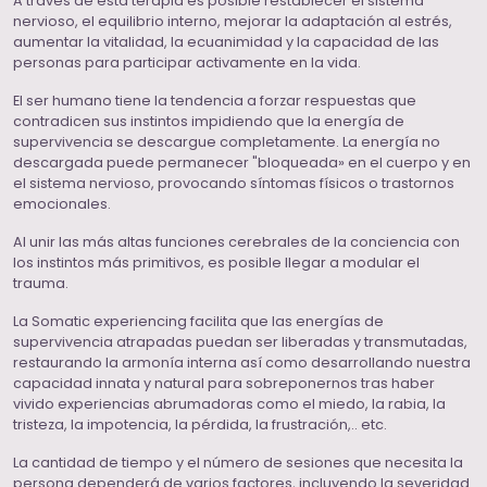
A través de esta terapia es posible restablecer el sistema
nervioso, el equilibrio interno, mejorar la adaptación al estrés,
aumentar la vitalidad, la ecuanimidad y la capacidad de las
personas para participar activamente en la vida.
El ser humano tiene la tendencia a forzar respuestas que
contradicen sus instintos impidiendo que la energía de
supervivencia se descargue completamente. La energía no
descargada puede permanecer "bloqueada» en el cuerpo y en
el sistema nervioso, provocando síntomas físicos o trastornos
emocionales.
Al unir las más altas funciones cerebrales de la conciencia con
los instintos más primitivos, es posible llegar a modular el
trauma.
La Somatic experiencing facilita que las energías de
supervivencia atrapadas puedan ser liberadas y transmutadas,
restaurando la armonía interna así como desarrollando nuestra
capacidad innata y natural para sobreponernos tras haber
vivido experiencias abrumadoras como el miedo, la rabia, la
tristeza, la impotencia, la pérdida, la frustración,.. etc.
La cantidad de tiempo y el número de sesiones que necesita la
persona dependerá de varios factores, incluyendo la severidad