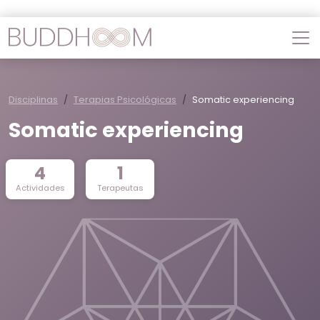
Disciplinas
Terapias Psicológicas
Somatic experiencing
Somatic experiencing
4
1
Actividades
Terapeutas