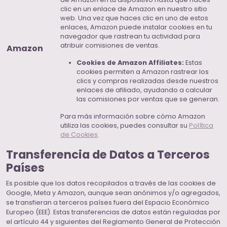
clic en un enlace de Amazon en nuestro sitio
web. Una vez que haces clic en uno de estos
enlaces, Amazon puede instalar cookies en tu
navegador que rastrean tu actividad para
atribuir comisiones de ventas.
Amazon
Cookies de Amazon Affiliates:
Estas
cookies permiten a Amazon rastrear los
clics y compras realizadas desde nuestros
enlaces de afiliado, ayudando a calcular
las comisiones por ventas que se generan.
Para más información sobre cómo Amazon
utiliza las cookies, puedes consultar su
Política
de Cookies
.
Transferencia de Datos a Terceros
Países
Es posible que los datos recopilados a través de las cookies de
Google, Meta y Amazon, aunque sean anónimos y/o agregados,
se transfieran a terceros países fuera del Espacio Económico
Europeo (EEE). Estas transferencias de datos están reguladas por
el artículo 44 y siguientes del Reglamento General de Protección