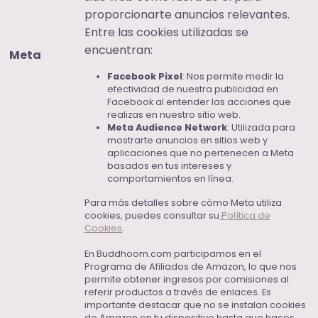
proporcionarte anuncios relevantes.
Entre las cookies utilizadas se
encuentran:
Meta
Facebook Pixel
: Nos permite medir la
efectividad de nuestra publicidad en
Facebook al entender las acciones que
realizas en nuestro sitio web.
Meta Audience Network
: Utilizada para
mostrarte anuncios en sitios web y
aplicaciones que no pertenecen a Meta
basados en tus intereses y
comportamientos en línea.
Para más detalles sobre cómo Meta utiliza
cookies, puedes consultar su
Política de
Cookies
.
En Buddhoom.com participamos en el
Programa de Afiliados de Amazon, lo que nos
permite obtener ingresos por comisiones al
referir productos a través de enlaces. Es
importante destacar que no se instalan cookies
de Amazon en tu dispositivo hasta que haces