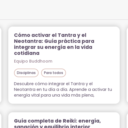
Cómo activar el Tantra y el
Neotantra: Guía práctica para
integrar su energía en la vida
cotidiana
Equipo Buddhoom
Disciplinas
Para todos
Descubre cómo integrar el Tantra y el
Neotantra en tu día a día. Aprende a activar tu
energía vital para una vida más plena,
consciente y conectada con tu esencia.
Guía completa de Reiki: energía,
sanación y equilibrio interior