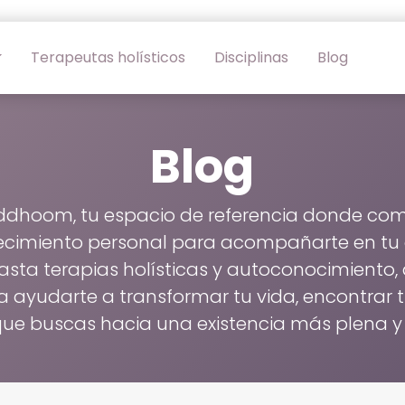
Terapeutas holísticos
Disciplinas
Blog
Blog
ddhoom, tu espacio de referencia donde com
recimiento personal para acompañarte en tu d
asta terapias holísticas y autoconocimiento,
yudarte a transformar tu vida, encontrar tu e
que buscas hacia una existencia más plena y 