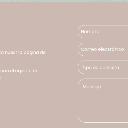
ta nuestra página de
 con el equipo de
.