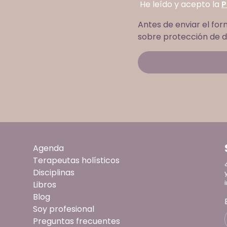
He leído y acepto la
P
Antes de enviar el for
sobre protección de d
Agenda
Terapeutas holísticos
Disciplinas
Libros
Blog
Soy profesional
Preguntas frecuentes