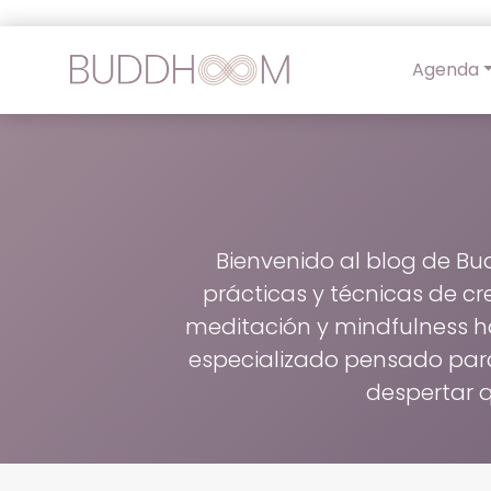
Agenda
Bienvenido al blog de Bu
prácticas y técnicas de c
meditación y mindfulness h
especializado pensado para a
despertar 