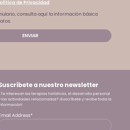
olítica de Privacidad
mulario, consulta aquí la información básica
atos.
Suscríbete a nuestro newsletter
¿Te interesan las terapias holísticas, el desarrollo personal
y las actividades relacionadas? ¡Suscríbete y recibe toda la
información!
Email Address*