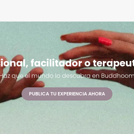
ional, facilitador o terapeu
Haz que el mundo lo descubra en Buddhoo
PUBLICA TU EXPERIENCIA AHORA