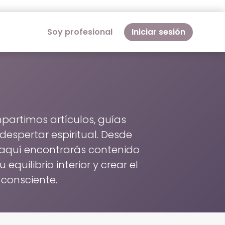
Soy profesional
Iniciar sesión
partimos artículos, guías
espertar espiritual. Desde
 aquí encontrarás contenido
quilibrio interior y crear el
consciente.