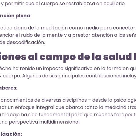
 permitir que el cuerpo se restablezca en equilibrio.
nción plena:
ctica diaria de la meditación como medio para conectar co
enciar el ruido de la mente y a prestar atención a las señ
 de descodificación.
ones al campo de la salud 
lèche ha tenido un impacto significativo en la forma en 
 cuerpo. Algunas de sus principales contribuciones inclu
aberes:
conocimientos de diversas disciplinas – desde la psicologí
ar un enfoque integral que abarca tanto la medicina tra
 Su trabajo ha sido fundamental para que muchos terapeu
na perspectiva multidimensional.
lgación: