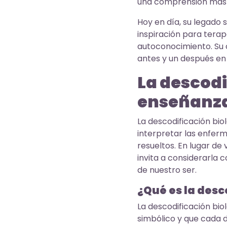
una comprensión más i
Hoy en día, su legado 
inspiración para tera
autoconocimiento. Su 
antes y un después en 
La descodi
enseñanz
La descodificación bio
interpretar las enfer
resueltos. En lugar de
invita a considerarla 
de nuestro ser.
¿Qué es la desc
La descodificación biol
simbólico y que cada d