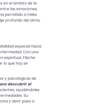
s en el ámbito de la
 entre las emociones,
ha permitido a miles
aje profundo del alma,
bilidad especial hacia
a enfermedad. Con una
 espiritual, Flèche
r lo que hoy se
es y psicológicas de
ra descubrir el
acientes, ayudándoles
nfermedades. Su
cina y abrir paso a