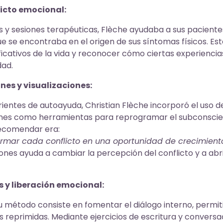
licto emocional:
s y sesiones terapéuticas, Flèche ayudaba a sus pacientes 
e se encontraba en el origen de sus síntomas físicos. Est
ficativos de la vida y reconocer cómo ciertas experiencias
ad.
nes y visualizaciones:
rientes de autoayuda, Christian Flèche incorporó el uso 
ciones como herramientas para reprogramar el subconscie
recomendar era:
rmar cada conflicto en una oportunidad de crecimiento
ones ayuda a cambiar la percepción del conflicto y a abri
s y liberación emocional:
u método consiste en fomentar el diálogo interno, permit
reprimidas. Mediante ejercicios de escritura y conversac