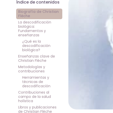
Índice de contenidos
Biografía de Christian
Flèche
La descodificación
biológica:
Fundamentos y
enseñanzas
¿Qué es la
descodificación
biológica?
Enseñanzas clave de
Christian Flèche
Metodologías y
contribuciones
Herramientas y
técnicas de
descodificación
Contribuciones al
campo de la salud
holística
Libros y publicaciones
de Christian Flèche