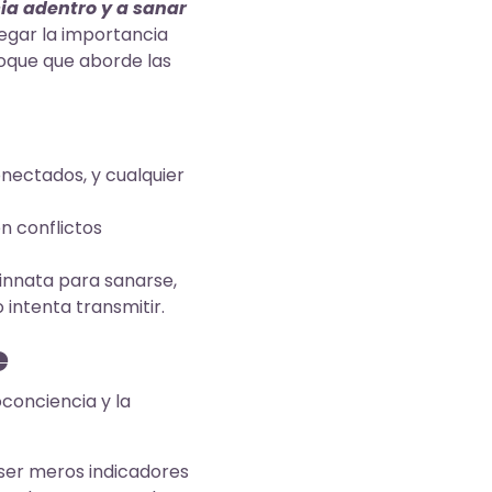
ia adentro y a sanar
negar la importancia
oque que aborde las
nectados, y cualquier
 conflictos
innata para sanarse,
intenta transmitir.
e
oconciencia y la
 ser meros indicadores