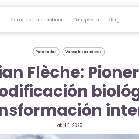
Terapeutas holísticos
Disciplinas
Blog
Para todos
Voces Inspiradoras
ian Flèche: Pioner
odificación biológ
nsformación inte
abril 5, 2025