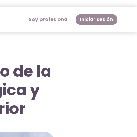
Soy profesional
Iniciar sesión
o de la
ica y
rior