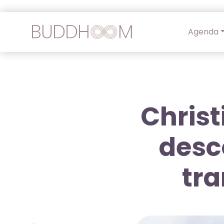
Agenda
Christ
desc
tra