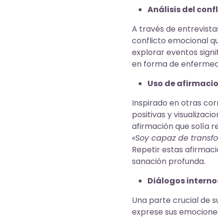
Análisis del conf
A través de entrevista
conflicto emocional qu
explorar eventos signi
en forma de enfermed
Uso de afirmacio
Inspirado en otras cor
positivas y visualiza
afirmación que solía 
«Soy capaz de transfo
Repetir estas afirmaci
sanación profunda.
Diálogos interno
Una parte crucial de s
exprese sus emociones 