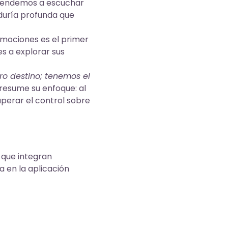
prendemos a escuchar
duría profunda que
mociones es el primer
es a explorar sus
ro destino; tenemos el
 resume su enfoque: al
uperar el control sobre
 que integran
a en la aplicación