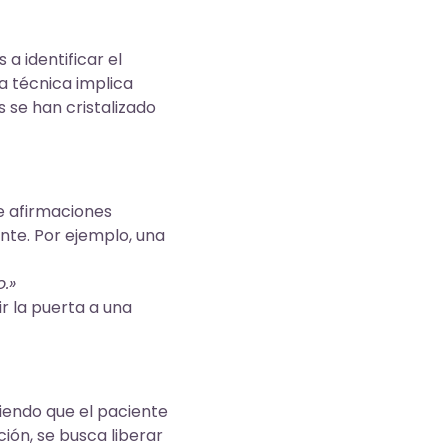
a identificar el
a técnica implica
 se han cristalizado
de afirmaciones
nte. Por ejemplo, una
.»
r la puerta a una
iendo que el paciente
ión, se busca liberar