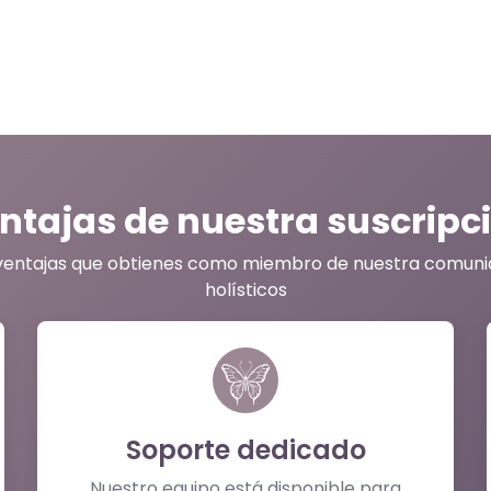
ntajas de nuestra suscripc
ventajas que obtienes como miembro de nuestra comuni
holísticos
Soporte dedicado
Nuestro equipo está disponible para