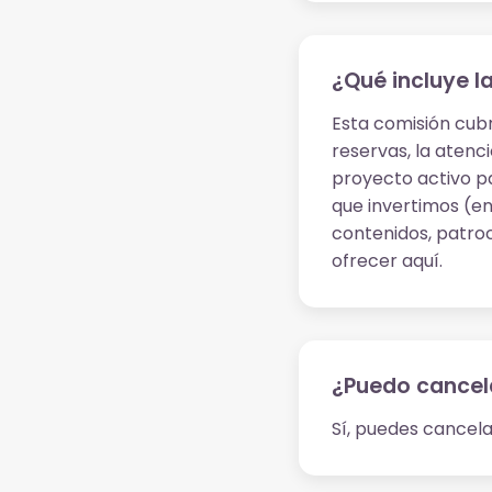
¿Qué incluye l
Esta comisión cubr
reservas, la atenc
proyecto activo pa
que invertimos (en
contenidos, patroc
ofrecer aquí.
¿Puedo cancela
Sí, puedes cancela