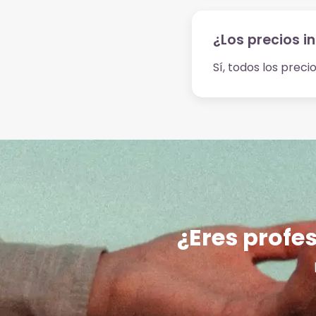
¿Los precios i
Sí, todos los prec
¿Eres profes