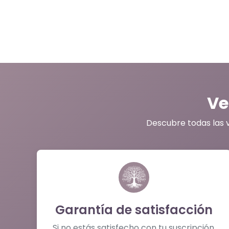
Ve
Descubre todas las 
Garantía de satisfacción
Si no estás satisfecho con tu suscripción,