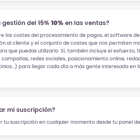
a gestión del
15%
10%
en las ventas?
e los costes del procesamiento de pagos, el software de
ión al cliente y el conjunto de costes que nos permiten m
ra que puedas utilizarlo. Sí, también incluye el esfuerzo, 
 campañas, redes sociales, posicionamiento online, reda
inios...) para llegar cada día a más gente interesada en l
r mi suscripción?
r tu suscripción en cualquier momento desde tu panel de