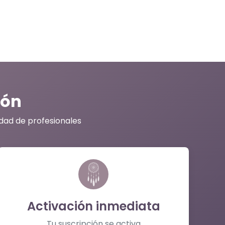
ión
dad de profesionales
Activación inmediata
Tu suscripción se activa