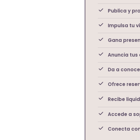
Publica y pr
Impulsa tu vi
Gana presen
Anuncia tus 
Da a conocer 
Ofrece reser
Recibe liqui
Accede a so
Conecta con