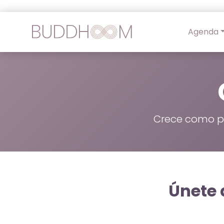
Agenda
Crece como pr
Únete 