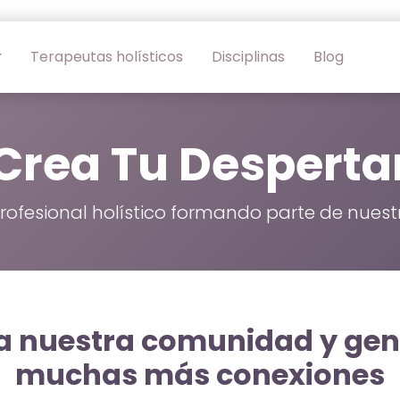
Terapeutas holísticos
Disciplinas
Blog
Crea Tu Desperta
ofesional holístico formando parte de nue
a nuestra comunidad y gen
muchas más conexiones