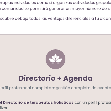
erapias individuales como si organizas actividades grupal
 comunidad te permitirá generar un mayor número de si
scubre debajo todas las ventajas diferenciales a tu alcan
Directorio + Agenda
erfil profesional completo + gestión completa de event
l Directorio de terapeutas holísticos
con un perfil profe
lizar