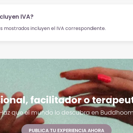
ncluyen IVA?
ios mostrados incluyen el IVA correspondiente.
ional, facilitador o terapeu
Haz que el mundo lo descubra en Buddhoo
PUBLICA TU EXPERIENCIA AHORA