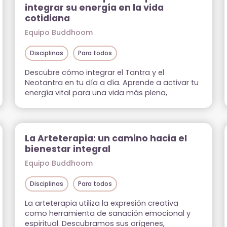
integrar su energía en la vida
cotidiana
Equipo Buddhoom
Disciplinas
Para todos
Descubre cómo integrar el Tantra y el
Neotantra en tu día a día. Aprende a activar tu
energía vital para una vida más plena,
consciente y conectada con tu esencia.
La Arteterapia: un camino hacia el
bienestar integral
Equipo Buddhoom
Disciplinas
Para todos
La arteterapia utiliza la expresión creativa
como herramienta de sanación emocional y
espiritual. Descubramos sus orígenes,