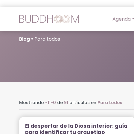
Agenda
Blog
»
Para todos
Mostrando
-11-0
de
91
artículos en
Para todos
El despertar de la Diosa interior: guía
para identificar tu arquetipo