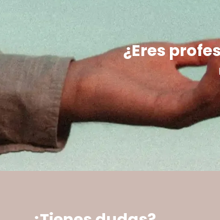
¿Eres profes
¿Tienes dudas?