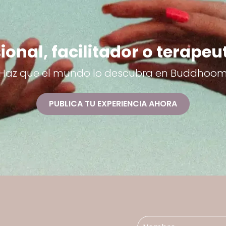
ional, facilitador o terapeu
Haz que el mundo lo descubra en Buddhoo
PUBLICA TU EXPERIENCIA AHORA