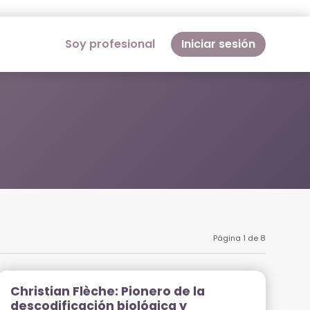
Soy profesional
Iniciar sesión
Página 1 de 8
Christian Flèche: Pionero de la
descodificación biológica y