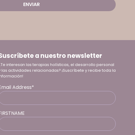
Suscríbete a nuestro newsletter
¿Te interesan las terapias holísticas, el desarrollo personal
y las actividades relacionadas? ¡Suscríbete y recibe toda la
información!
Email Address*
FIRSTNAME