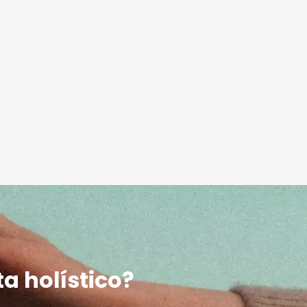
ta holístico?