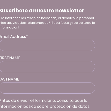
Suscríbete a nuestro newsletter
¿Te interesan las terapias holísticas, el desarrollo personal
y las actividades relacionadas? ¡Suscríbete y recibe toda la
información!
Email Address*
FIRSTNAME
LASTNAME
Antes de enviar el formulario, consulta aquí la
información básica sobre protección de datos.