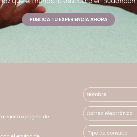
Haz que el mundo lo descubra en Buddhoo
PUBLICA TU EXPERIENCIA AHORA
ta nuestra página de
 con el equipo de