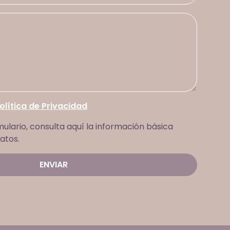
olítica de Privacidad
mulario, consulta aquí la información básica
atos.