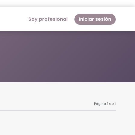
Soy profesional
Iniciar sesión
Página 1 de 1