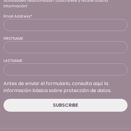
actividades relacionadas? ¡Suscríbete y recibe toda la
información!
Email Address*
FIRSTNAME
LASTNAME
Antes de enviar el formulario, consulta aquí la
información básica sobre protección de datos.