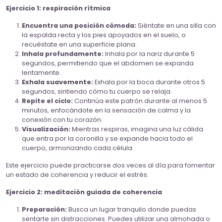
Ejercicio 1: respiración rítmica
Encuentra una posición cómoda:
Siéntate en una silla con
la espalda recta y los pies apoyados en el suelo, o
recuéstate en una superficie plana.
Inhala profundamente:
Inhala por la nariz durante 5
segundos, permitiendo que el abdomen se expanda
lentamente.
Exhala suavemente:
Exhala por la boca durante otros 5
segundos, sintiendo cómo tu cuerpo se relaja.
Repite el ciclo:
Continúa este patrón durante al menos 5
minutos, enfocándote en la sensación de calma y la
conexión con tu corazón.
Visualización:
Mientras respiras, imagina una luz cálida
que entra por la coronilla y se expande hacia todo el
cuerpo, armonizando cada célula.
Este ejercicio puede practicarse dos veces al día para fomentar
un estado de coherencia y reducir el estrés.
Ejercicio 2: meditación guiada de coherencia
Preparación:
Busca un lugar tranquilo donde puedas
sentarte sin distracciones. Puedes utilizar una almohada o