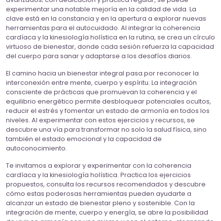
experimentar una notable mejoría en la calidad de vida. La
clave está en la constancia y en la apertura a explorar nuevas
herramientas para el autocuidado. Al integrar la coherencia
cardíaca y la kinesiología holística en la rutina, se crea un círculo
virtuoso de bienestar, donde cada sesión refuerza la capacidad
del cuerpo para sanar y adaptarse a los desafíos diarios.
El camino hacia un bienestar integral pasa por reconocer la
interconexión entre mente, cuerpo y espíritu. La integración
consciente de prácticas que promuevan la coherencia y el
equilibrio energético permite desbloquear potenciales ocultos,
reducir el estrés y fomentar un estado de armonía en todos los
niveles. Al experimentar con estos ejercicios y recursos, se
descubre una vía para transformar no solo la salud física, sino
también el estado emocional y la capacidad de
autoconocimiento.
Te invitamos a explorar y experimentar con la coherencia
cardíaca y la kinesiología holística. Practica los ejercicios
propuestos, consulta los recursos recomendados y descubre
cómo estas poderosas herramientas pueden ayudarte a
alcanzar un estado de bienestar pleno y sostenible. Con la
integración de mente, cuerpo y energía, se abre la posibilidad