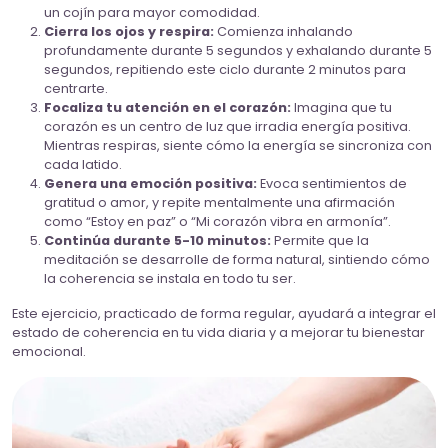
un cojín para mayor comodidad.
Cierra los ojos y respira:
Comienza inhalando
profundamente durante 5 segundos y exhalando durante 5
segundos, repitiendo este ciclo durante 2 minutos para
centrarte.
Focaliza tu atención en el corazón:
Imagina que tu
corazón es un centro de luz que irradia energía positiva.
Mientras respiras, siente cómo la energía se sincroniza con
cada latido.
Genera una emoción positiva:
Evoca sentimientos de
gratitud o amor, y repite mentalmente una afirmación
como “Estoy en paz” o “Mi corazón vibra en armonía”.
Continúa durante 5-10 minutos:
Permite que la
meditación se desarrolle de forma natural, sintiendo cómo
la coherencia se instala en todo tu ser.
Este ejercicio, practicado de forma regular, ayudará a integrar el
estado de coherencia en tu vida diaria y a mejorar tu bienestar
emocional.