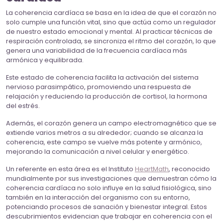
La coherencia cardíaca se basa en la idea de que el corazón no
solo cumple una función vital, sino que actúa como un regulador
de nuestro estado emocional y mental. Al practicar técnicas de
respiración controlada, se sincroniza el ritmo del corazón, lo que
genera una variabilidad de la frecuencia cardíaca más
armónica y equilibrada.
Este estado de coherencia facilita la activación del sistema
nervioso parasimpático, promoviendo una respuesta de
relajación y reduciendo la producción de cortisol, la hormona
del estrés.
Además, el corazón genera un campo electromagnético que se
extiende varios metros a su alrededor; cuando se alcanza la
coherencia, este campo se vuelve más potente y armónico,
mejorando la comunicación a nivel celular y energético.
Un referente en esta área es el Instituto
HeartMath
, reconocido
mundialmente por sus investigaciones que demuestran cómo la
coherencia cardíaca no solo influye en la salud fisiológica, sino
también en la interacción del organismo con su entorno,
potenciando procesos de sanación y bienestar integral. Estos
descubrimientos evidencian que trabajar en coherencia con el