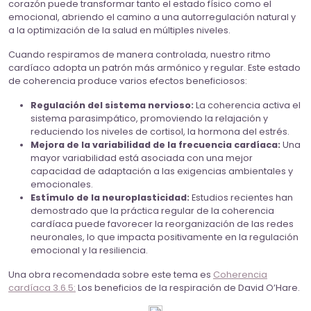
corazón puede transformar tanto el estado físico como el
emocional, abriendo el camino a una autorregulación natural y
a la optimización de la salud en múltiples niveles.
Cuando respiramos de manera controlada, nuestro ritmo
cardíaco adopta un patrón más armónico y regular. Este estado
de coherencia produce varios efectos beneficiosos:
Regulación del sistema nervioso:
La coherencia activa el
sistema parasimpático, promoviendo la relajación y
reduciendo los niveles de cortisol, la hormona del estrés.
Mejora de la variabilidad de la frecuencia cardíaca:
Una
mayor variabilidad está asociada con una mejor
capacidad de adaptación a las exigencias ambientales y
emocionales.
Estímulo de la neuroplasticidad:
Estudios recientes han
demostrado que la práctica regular de la coherencia
cardíaca puede favorecer la reorganización de las redes
neuronales, lo que impacta positivamente en la regulación
emocional y la resiliencia.
Una obra recomendada sobre este tema es
Coherencia
cardíaca 3.6.5:
Los beneficios de la respiración de David O’Hare.