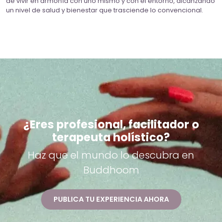
de vivir en armonía con uno mismo y con el entorno, alcanzando
un nivel de salud y bienestar que trasciende lo convencional.
¿Eres profesional, facilitador o
terapeuta holístico?
Haz que el mundo lo descubra en
Buddhoom
PUBLICA TU EXPERIENCIA AHORA