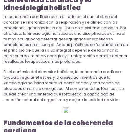
coherencia cardíaca y la
kinesiología holística
La coherencia cardíaca es un estado en el que el ritmo del
corazón se sincroniza con la respiración y se alinea con las
emociones, generando un equilibrio en el sistema nervioso. Por
otro lado, la kinesiología holística es una disciplina que utiliza el
test muscular para detectar desequilibrios energéticos y
emocionales en el cuerpo. Ambas prácticas se fundamentan en
el principio de que la salud integral depende de la armonía
entre cuerpo, mente y energía, y su integración permite obtener
resultados terapéuticos más profundos.
En el contexto del bienestar holístico, la coherencia cardíaca
ayuda a regular el estrés y la ansiedad, mientras que la
kinesiología holística facilita la identificación y corrección de
bloqueos en el flujo energético. Al combinar estas técnicas, se
puede crear una sinergia que fortalezca la capacidad de
sanación natural del organismo y mejore la calidad de vida.
Fundamentos de la coherencia
cardíaca