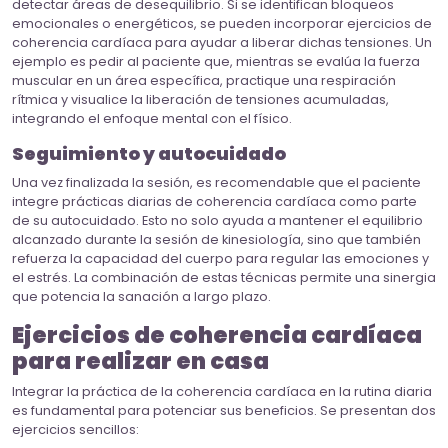
detectar áreas de desequilibrio. Si se identifican bloqueos
emocionales o energéticos, se pueden incorporar ejercicios de
coherencia cardíaca para ayudar a liberar dichas tensiones. Un
ejemplo es pedir al paciente que, mientras se evalúa la fuerza
muscular en un área específica, practique una respiración
rítmica y visualice la liberación de tensiones acumuladas,
integrando el enfoque mental con el físico.
Seguimiento y autocuidado
Una vez finalizada la sesión, es recomendable que el paciente
integre prácticas diarias de coherencia cardíaca como parte
de su autocuidado. Esto no solo ayuda a mantener el equilibrio
alcanzado durante la sesión de kinesiología, sino que también
refuerza la capacidad del cuerpo para regular las emociones y
el estrés. La combinación de estas técnicas permite una sinergia
que potencia la sanación a largo plazo.
Ejercicios de coherencia cardíaca
para realizar en casa
Integrar la práctica de la coherencia cardíaca en la rutina diaria
es fundamental para potenciar sus beneficios. Se presentan dos
ejercicios sencillos: