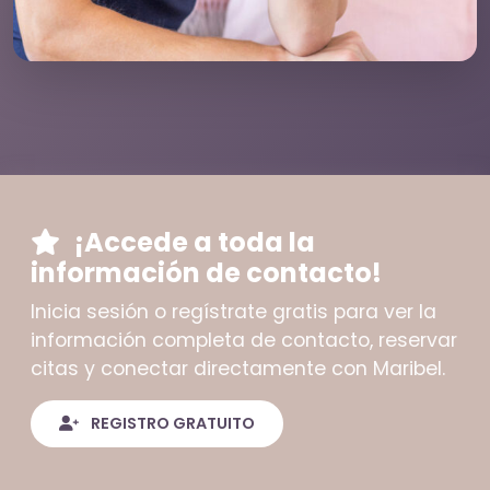
¡Accede a toda la
información de contacto!
Inicia sesión o regístrate gratis para ver la
información completa de contacto, reservar
citas y conectar directamente con Maribel.
REGISTRO GRATUITO