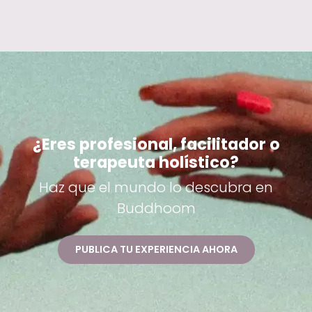
¿Eres profesional, facilitador o
terapeuta holístico?
Haz que el mundo lo descubra en
Buddhoom
PUBLICA TU EXPERIENCIA AHORA