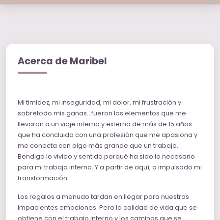
Acerca de Maribel
Mi timidez, mi inseguridad, mi dolor, mi frustración y
sobretodo mis ganas…fueron los elementos que me
llevaron a un viaje interno y externo de más de 15 años
que ha concluido con una profesión que me apasiona y
me conecta con algo más grande que un trabajo.
Bendigo lo vivido y sentido porqué ha sido lo necesario
para mi trabajo interno. Y a partir de aquí, a impulsado mi
transformación.
Los regalos a menudo tardan en llegar para nuestras
impacientes emociones. Pero la calidad de vida que se
obtiene con el trabajo interno y los caminos que se