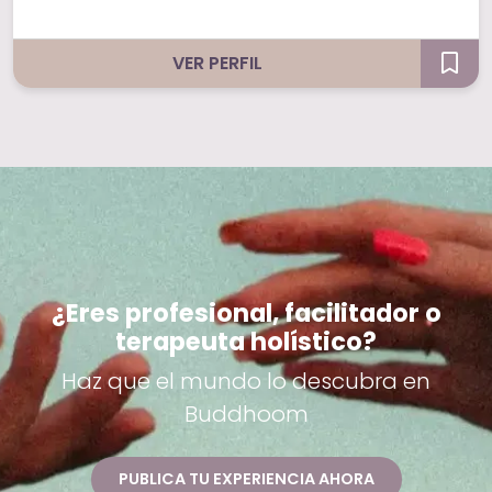
VER PERFIL
¿Eres profesional, facilitador o
terapeuta holístico?
Haz que el mundo lo descubra en
Buddhoom
PUBLICA TU EXPERIENCIA AHORA