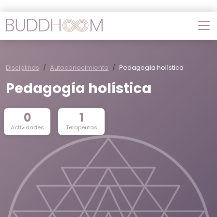
Disciplinas
Autoconocimiento
Pedagogía holística
Pedagogía holística
0
1
Actividades
Terapeutas