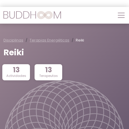
Disciplinas
Terapias Energéticas
Reiki
Reiki
13
13
Actividades
Terapeutas