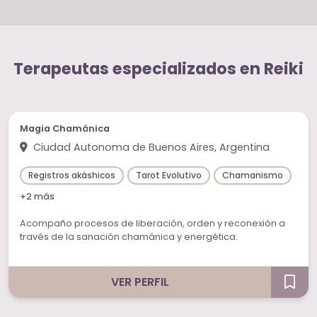
Terapeutas especializados en Reiki
Magia Chamánica
Ciudad Autonoma de Buenos Aires, Argentina
Registros akáshicos
Tarot Evolutivo
Chamanismo
+2 más
Acompaño procesos de liberación, orden y reconexión a
través de la sanación chamánica y energética.
VER PERFIL