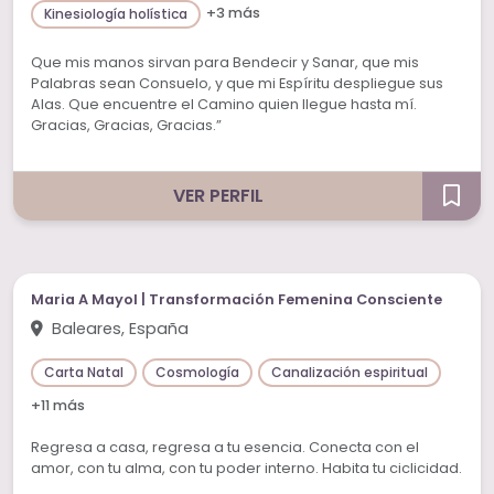
+3 más
Kinesiología holística
Que mis manos sirvan para Bendecir y Sanar, que mis
Palabras sean Consuelo, y que mi Espíritu despliegue sus
Alas. Que encuentre el Camino quien llegue hasta mí.
Gracias, Gracias, Gracias.”
VER PERFIL
Maria A Mayol | Transformación Femenina Consciente
Baleares, España
Carta Natal
Cosmología
Canalización espiritual
+11 más
Regresa a casa, regresa a tu esencia. Conecta con el
amor, con tu alma, con tu poder interno. Habita tu ciclicidad.