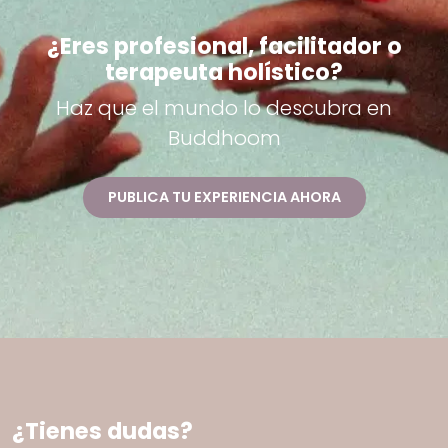
¿Eres profesional, facilitador o
terapeuta holístico?
Haz que el mundo lo descubra en
Buddhoom
PUBLICA TU EXPERIENCIA AHORA
¿Tienes dudas?