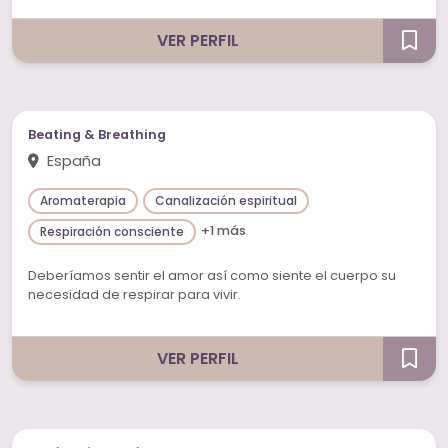
VER PERFIL
Beating & Breathing
España
Aromaterapia
Canalización espiritual
+1 más
Respiración consciente
Deberíamos sentir el amor así como siente el cuerpo su
necesidad de respirar para vivir.
VER PERFIL