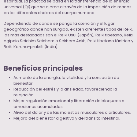
espiritual. La práctica se basa en la transferencia de la energía
universal (Qi) que se ejerce a través de la imposición de manos
en los diferentes chakras del cuerpo humano.
Dependiendo de donde se ponga la atención y el lugar
geoográfico donde han surgido, existen diferentes tipos de Reiki,
los más destacados son el Reiki Usui (Japón), Reiki tibetano, Reiki
egipcio Seichim Seichem o Sekhem Ankh, Reiki tibetano tántrico y
Reiki Karuna-prakriti (India).
Beneficios principales
Aumento de la energía, la vitalidad y la sensación de
bienestar.
Reducción del estrés y la ansiedad, favoreciendo la
relajación.
Mejor regulación emocional y liberación de bloqueos o
emociones acumuladas.
Alivio del dolor y de las molestias musculares o articulares.
Mejora del bienestar digestivo y del tránsito intestinal.