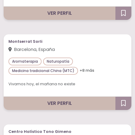
VER PERFIL
Montserrat Sorli
Barcelona, España
Aromaterapia
Naturopatía
+8 más
Medicina tradicional China (MTC)
Vivamos hoy, el mañana no existe
VER PERFIL
Centro Holístico Tono Gimeno