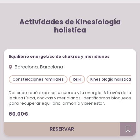
Actividades de Kinesiología
holística
Sesiones individuales
Equilibrio energético de chakras y meridianos
Barcelona, Barcelona
Constelaciones familiares
Reiki
Kinesiología holística
Descubre qué expresa tu cuerpo y tu energía. A través de la
lectura física, chakras y meridianos, identificamos bloqueos
para recuperar equilibrio, armonía y bienestar.
60,00€
RESERVAR