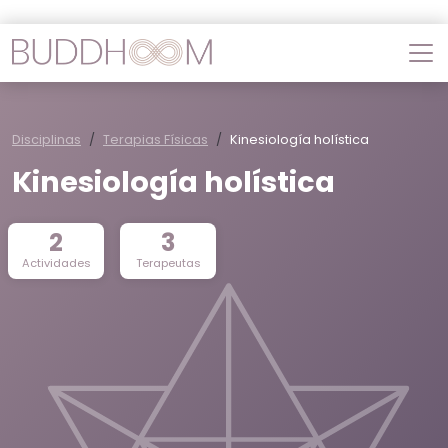
Disciplinas
Terapias Físicas
Kinesiología holística
Kinesiología holística
2
3
Actividades
Terapeutas