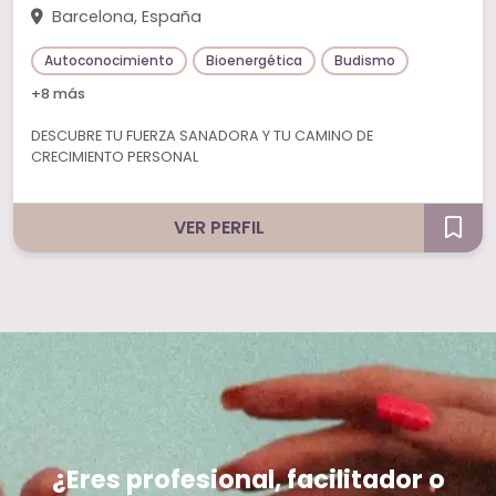
Barcelona, España
Autoconocimiento
Bioenergética
Budismo
+8 más
DESCUBRE TU FUERZA SANADORA Y TU CAMINO DE
CRECIMIENTO PERSONAL
VER PERFIL
¿Eres profesional, facilitador o