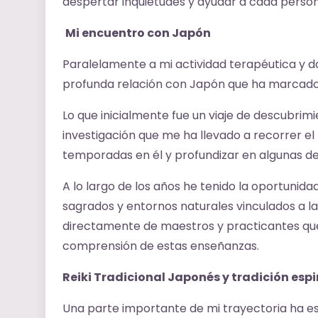
despertar inquietudes y ayudar a cada person
Mi encuentro con Japón
Paralelamente a mi actividad terapéutica y
profunda relación con Japón que ha marcado 
Lo que inicialmente fue un viaje de descubrim
investigación que me ha llevado a recorrer el
temporadas en él y profundizar en algunas de 
A lo largo de los años he tenido la oportunid
sagrados y entornos naturales vinculados a la
directamente de maestros y practicantes qu
comprensión de estas enseñanzas.
Reiki Tradicional Japonés y tradición espi
Una parte importante de mi trayectoria ha est