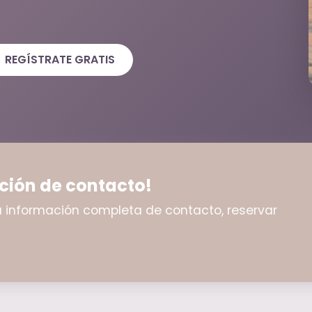
REGÍSTRATE GRATIS
ción de contacto!
 la información completa de contacto, reservar