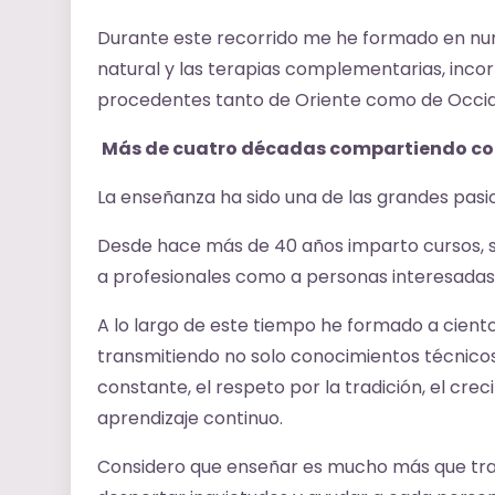
Durante este recorrido me he formado en num
natural y las terapias complementarias, inc
procedentes tanto de Oriente como de Occi
Más de cuatro décadas compartiendo co
La enseñanza ha sido una de las grandes pasio
Desde hace más de 40 años imparto cursos, sem
a profesionales como a personas interesadas e
A lo largo de este tiempo he formado a ciento
transmitiendo no solo conocimientos técnicos
constante, el respeto por la tradición, el cre
aprendizaje continuo.
Considero que enseñar es mucho más que tra