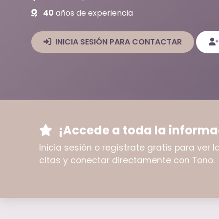
40
años de experiencia
INICIA SESIÓN PARA CONTACTAR
¡Accede a toda la informa
Inicia sesión o regístrate gratis para ver
citas y conectar directamente con Tono.