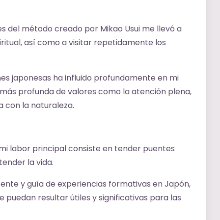
les del método creado por Mikao Usui me llevó a
piritual, así como a visitar repetidamente los
ones japonesas ha influido profundamente en mi
 más profunda de valores como la atención plena,
ía con la naturaleza.
i labor principal consiste en tender puentes
ender la vida.
ente y guía de experiencias formativas en Japón,
puedan resultar útiles y significativas para las