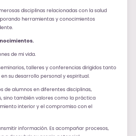
erosas disciplinas relacionadas con la salud
orporando herramientas y conocimientos
dente.
nocimientos.
nes de mi vida.
inarios, talleres y conferencias dirigidos tanto
n su desarrollo personal y espiritual.
s de alumnos en diferentes disciplinas,
, sino también valores como la práctica
cimiento interior y el compromiso con el
nsmitir información. Es acompañar procesos,