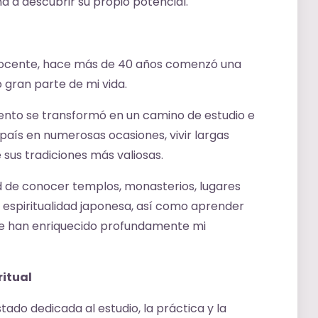
a a descubrir su propio potencial.
 docente, hace más de 40 años comenzó una
gran parte de mi vida.
iento se transformó en un camino de estudio e
 país en numerosas ocasiones, vivir largas
sus tradiciones más valiosas.
ad de conocer templos, monasterios, lugares
 espiritualidad japonesa, así como aprender
e han enriquecido profundamente mi
ritual
ado dedicada al estudio, la práctica y la