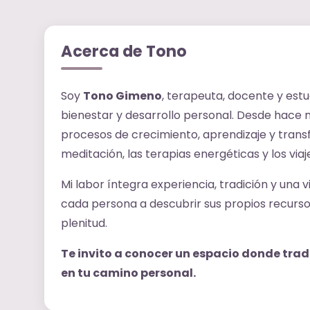
Acerca de Tono
Soy
Tono Gimeno
, terapeuta, docente y estu
bienestar y desarrollo personal. Desde hac
procesos de crecimiento, aprendizaje y transfo
meditación, las terapias energéticas y los via
Mi labor íntegra experiencia, tradición y una
cada persona a descubrir sus propios recursos
plenitud.
Te invito a conocer un espacio donde trad
en tu camino personal.