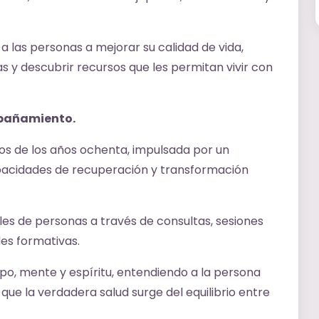
a las personas a mejorar su calidad de vida,
 y descubrir recursos que les permitan vivir con
mpañamiento.
ios de los años ochenta, impulsada por un
capacidades de recuperación y transformación
es de personas a través de consultas, sesiones
des formativas.
o, mente y espíritu, entendiendo a la persona
ue la verdadera salud surge del equilibrio entre