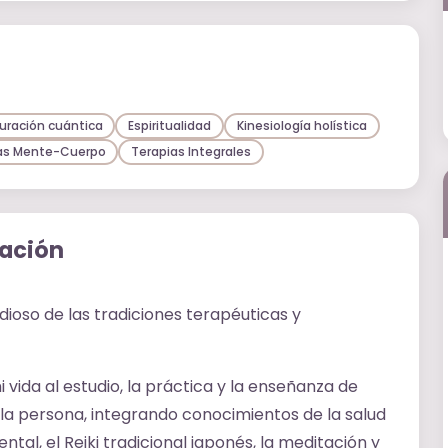
uración cuántica
Espiritualidad
Kinesiología holística
as Mente-Cuerpo
Terapias Integrales
mación
dioso de las tradiciones terapéuticas y
ida al estudio, la práctica y la enseñanza de
e la persona, integrando conocimientos de la salud
ntal, el Reiki tradicional japonés, la meditación y