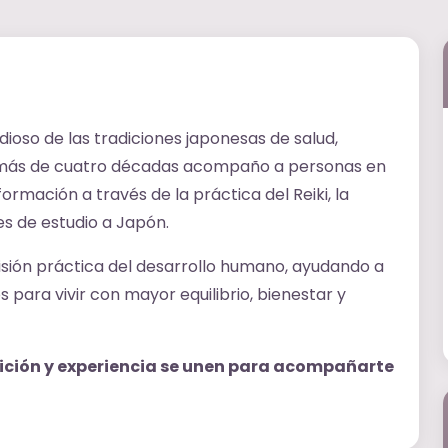
dioso de las tradiciones japonesas de salud,
e más de cuatro décadas acompaño a personas en
rmación a través de la práctica del Reiki, la
jes de estudio a Japón.
 visión práctica del desarrollo humano, ayudando a
 para vivir con mayor equilibrio, bienestar y
ición y experiencia
se unen para acompañarte