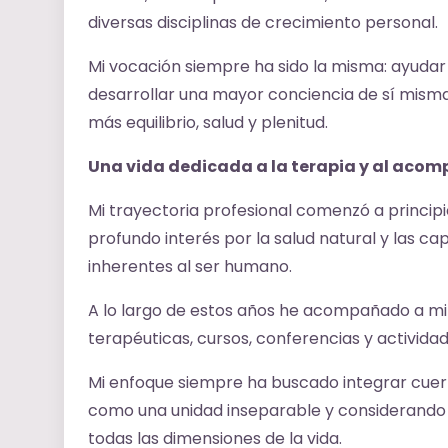
diversas disciplinas de crecimiento personal.
Mi vocación siempre ha sido la misma: ayudar 
desarrollar una mayor conciencia de sí mismas
más equilibrio, salud y plenitud.
Una vida dedicada a la terapia y al aco
Mi trayectoria profesional comenzó a princip
profundo interés por la salud natural y las 
inherentes al ser humano.
A lo largo de estos años he acompañado a mil
terapéuticas, cursos, conferencias y activida
Mi enfoque siempre ha buscado integrar cuerp
como una unidad inseparable y considerando q
todas las dimensiones de la vida.