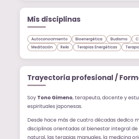
Mis disciplinas
Autoconocimiento
Bioenergética
Budismo
C
Meditación
Reiki
Terapias Energéticas
Terapi
Trayectoria profesional / For
Soy
Tono Gimeno
, terapeuta, docente y estu
espirituales japonesas.
Desde hace más de cuatro décadas dedico mi v
disciplinas orientadas al bienestar integral d
natural, las terapias manuales, la medicina orie