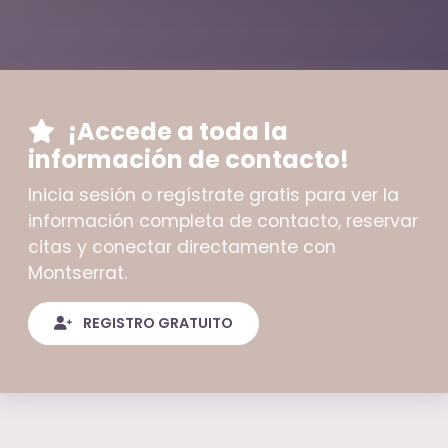
¡Accede a toda la
información de contacto!
Inicia sesión o regístrate gratis para ver la
información completa de contacto, reservar
citas y conectar directamente con
Montserrat.
REGISTRO GRATUITO