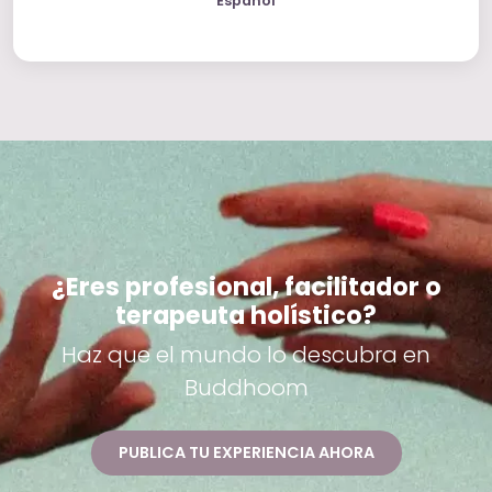
Español
¿Eres profesional, facilitador o
terapeuta holístico?
Haz que el mundo lo descubra en
Buddhoom
PUBLICA TU EXPERIENCIA AHORA