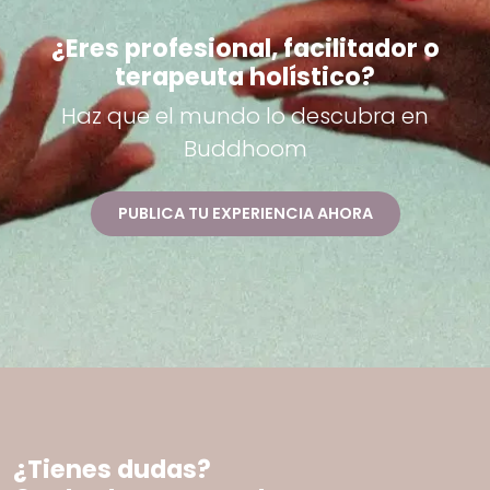
¿Eres profesional, facilitador o
terapeuta holístico?
Haz que el mundo lo descubra en
Buddhoom
PUBLICA TU EXPERIENCIA AHORA
¿Tienes dudas?