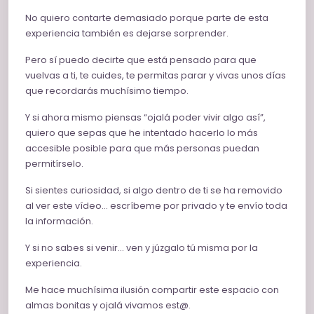
No quiero contarte demasiado porque parte de esta
experiencia también es dejarse sorprender.
Pero sí puedo decirte que está pensado para que
vuelvas a ti, te cuides, te permitas parar y vivas unos días
que recordarás muchísimo tiempo.
Y si ahora mismo piensas “ojalá poder vivir algo así”,
quiero que sepas que he intentado hacerlo lo más
accesible posible para que más personas puedan
permitírselo.
Si sientes curiosidad, si algo dentro de ti se ha removido
al ver este vídeo… escríbeme por privado y te envío toda
la información.
Y si no sabes si venir… ven y júzgalo tú misma por la
experiencia.
Me hace muchísima ilusión compartir este espacio con
almas bonitas y ojalá vivamos est@.