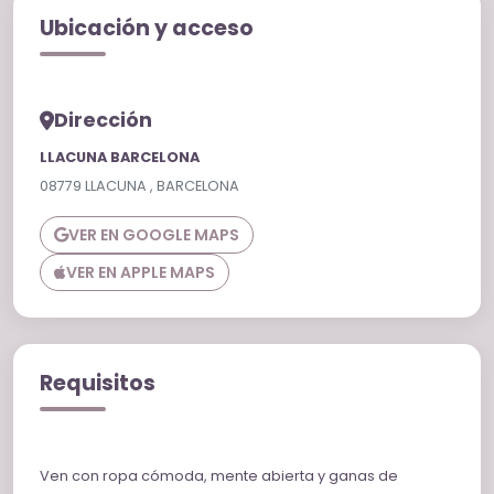
Ubicación y acceso
Dirección
LLACUNA BARCELONA
08779 LLACUNA , BARCELONA
VER EN GOOGLE MAPS
VER EN APPLE MAPS
Requisitos
Ven con ropa cómoda, mente abierta y ganas de