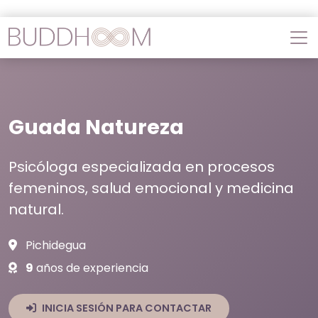
Guada Natureza
Psicóloga especializada en procesos
femeninos, salud emocional y medicina
natural.
Pichidegua
9
años de experiencia
INICIA SESIÓN PARA CONTACTAR