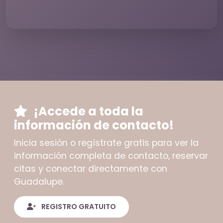
¡Accede a toda la
información de contacto!
Inicia sesión o regístrate gratis para ver la
información completa de contacto, reservar
citas y conectar directamente con
Guadalupe.
REGISTRO GRATUITO