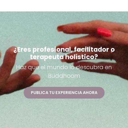
¿Eres profesional, facilitador o
terapeuta holístico?
Haz que el mundo lo descubra en
Buddhoom
PUBLICA TU EXPERIENCIA AHORA