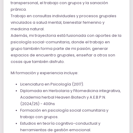
transpersonal, el trabajo con grupos y la sanación
pránica.
Trabajo en consultas individuales y procesos grupales
vinculados a salud mental, bienestar femenino y
medicina natural.
Además, mi trayectoria está fusionada con aportes de la
psicología social-comunitaria, donde el trabajo en
grupo también forma parte de mi pasión; generar
espacios de encuentro grupales, enseñar a otros son
cosas que también disfruto.
Mi formación y experiencia incluye:
Licenciatura en Psicología (2017).
Diplomada en Herbolaria y Fitomedicina integrativa,
Academia herbal Heaven Biotech y A.E.B.P.N.
(2024/25) - 400hs
Formación en psicología social comunitaria y
trabajo con grupos.
Estudios en teoría cognitivo-conductual y
herramientas de gestión emocional.