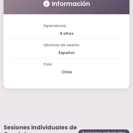
Información
Experiencia:
9 años
Idiomas de sesión:
Español
País:
Chile
Sesiones individuales de
3 sesiones individuales