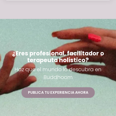
¿Eres profesional, facilitador o
terapeuta holístico?
Haz que el mundo lo descubra en
Buddhoom
PUBLICA TU EXPERIENCIA AHORA