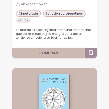
Alexander Lowen
Cimaterapia
Sanación por Arquetipos
+1 más
Se aborda la bioenergética como una herramienta
que utiliza el cuerpo y la energía para liberar
tensiones emocionales, facilitando la…
COMPRAR