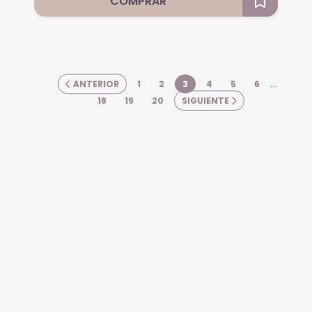
COMPRAR
ANTERIOR
1
2
3
4
5
6
…
18
19
20
SIGUIENTE