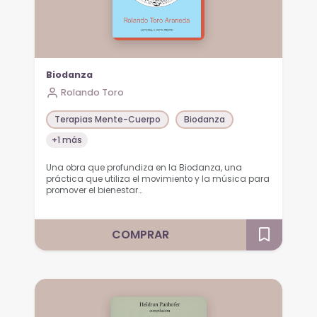
Biodanza
Rolando Toro
Terapias Mente-Cuerpo
Biodanza
+1 más
Una obra que profundiza en la Biodanza, una
práctica que utiliza el movimiento y la música para
promover el bienestar…
COMPRAR