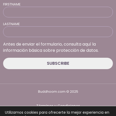
FIRSTNAME
LASTNAME
Antes de enviar el formulario, consulta aquí la
información básica sobre protección de datos.
Buddhoom.com © 2025
Términos y Condiciones
Política de Privacidad
Utilizamos cookies para ofrecerte la mejor experiencia en