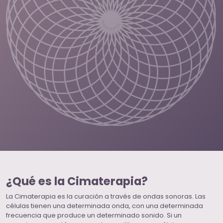
¿Qué es la Cimaterapia?
La Cimaterapia es la curación a través de ondas sonoras. Las
células tienen una determinada onda, con una determinada
frecuencia que produce un determinado sonido. Si un