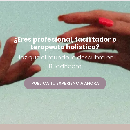
¿Eres profesional, facilitador o
terapeuta holístico?
Haz que el mundo lo descubra en
Buddhoom
PUBLICA TU EXPERIENCIA AHORA