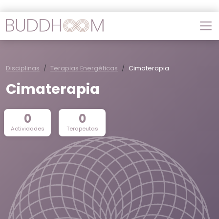
Disciplinas
Terapias Energéticas
Cimaterapia
Cimaterapia
0
0
Actividades
Terapeutas