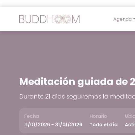
Agenda
Meditación guiada de 2
Durante 21 días seguiremos la medita
Fecha
Horario
Ubi
11/01/2026 - 31/01/2026
Todo el día
Acti