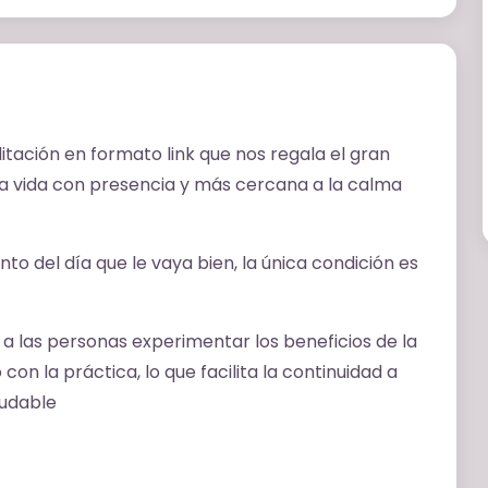
tación en formato link que nos regala el gran
na vida con presencia y más cercana a la calma
o del día que le vaya bien, la única condición es
a las personas experimentar los beneficios de la
n la práctica, lo que facilita la continuidad a
ludable