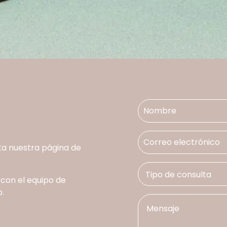
ta nuestra página de
 con el equipo de
.