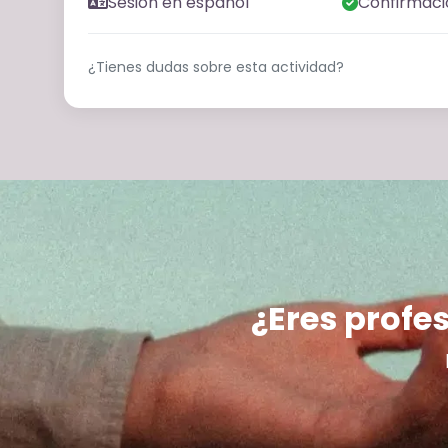
Sesión en español
Confirmaci
¿Tienes dudas sobre esta actividad?
¿Eres profes