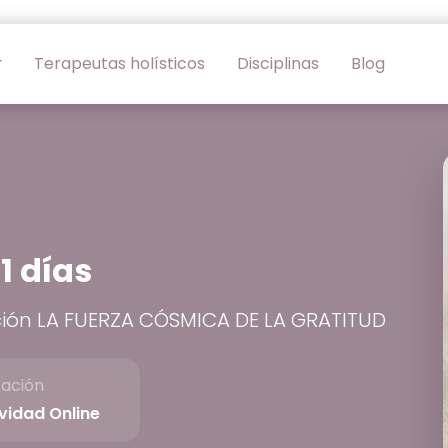
Terapeutas holísticos
Disciplinas
Blog
1 días
ción LA FUERZA CÓSMICA DE LA GRATITUD
cación
vidad Online