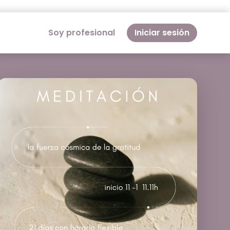
Soy profesional
Iniciar sesión