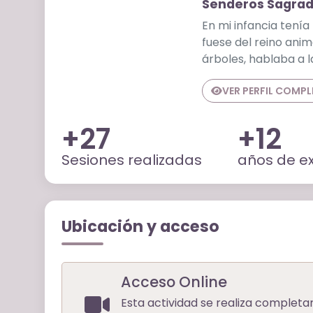
Senderos Sagra
En mi infancia tení
fuese del reino ani
árboles, hablaba a la
VER PERFIL COMP
+27
+12
Sesiones realizadas
años de ex
Ubicación y acceso
Acceso Online
Esta actividad se realiza completa