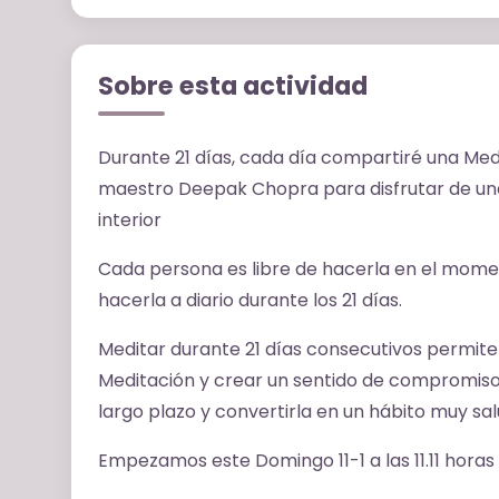
Sobre esta actividad
Durante 21 días, cada día compartiré una Medi
maestro Deepak Chopra
para disfrutar de u
interior
Cada persona es libre de hacerla en el moment
hacerla a diario durante los 21 días.
Meditar durante 21 días consecutivos permite 
Meditación y crear un sentido de compromiso co
largo plazo y convertirla en un hábito muy sa
Empezamos este Domingo 11-1 a las 11.11 horas