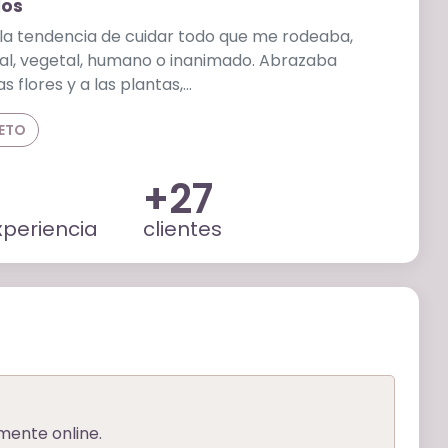
dos
a la tendencia de cuidar todo que me rodeaba,
mal, vegetal, humano o inanimado. Abrazaba
s flores y a las plantas,…
LETO
+27
periencia
clientes
mente online.