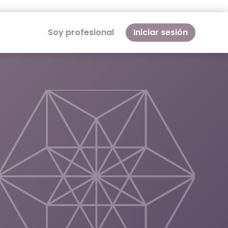
Soy profesional
Iniciar sesión