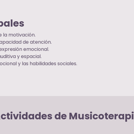
pales
 la motivación.
capacidad de atención.
 expresión emocional.
ditiva y espacial.
ocional y las habilidades sociales.
ctividades de Musicoterap