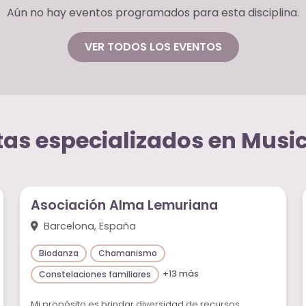
Aún no hay eventos programados para esta disciplina.
VER TODOS LOS EVENTOS
as especializados en Musi
Asociación Alma Lemuriana
Barcelona, España
Biodanza
Chamanismo
+13 más
Constelaciones familiares
Mi propósito es brindar diversidad de recursos