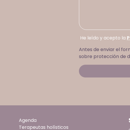
He leído y acepto la
P
Antes de enviar el for
sobre protección de d
Agenda
Terapeutas holísticos