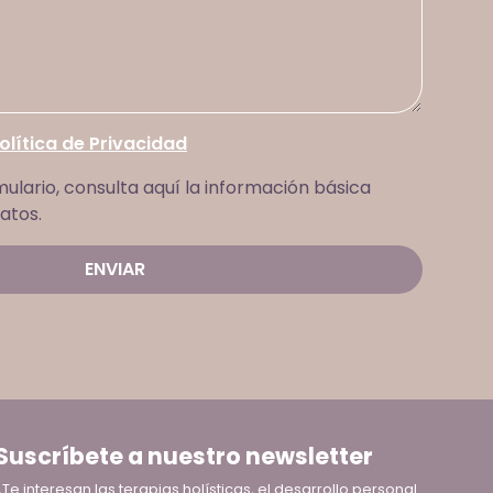
olítica de Privacidad
mulario, consulta aquí la información básica
atos.
Suscríbete a nuestro newsletter
¿Te interesan las terapias holísticas, el desarrollo personal