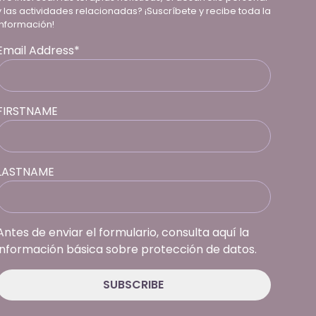
y las actividades relacionadas? ¡Suscríbete y recibe toda la
información!
Email Address*
FIRSTNAME
LASTNAME
Antes de enviar el formulario, consulta aquí la
información básica sobre protección de datos.