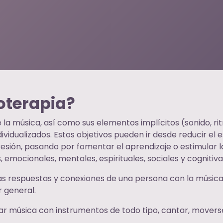
oterapia?
de la música, así como sus elementos implícitos (sonido, r
ividualizados. Estos objetivos pueden ir desde reducir el
esión, pasando por fomentar el aprendizaje o estimular l
s, emocionales, mentales, espirituales, sociales y cognitiv
las respuestas y conexiones de una persona con la música
r general.
rear música con instrumentos de todo tipo, cantar, mover