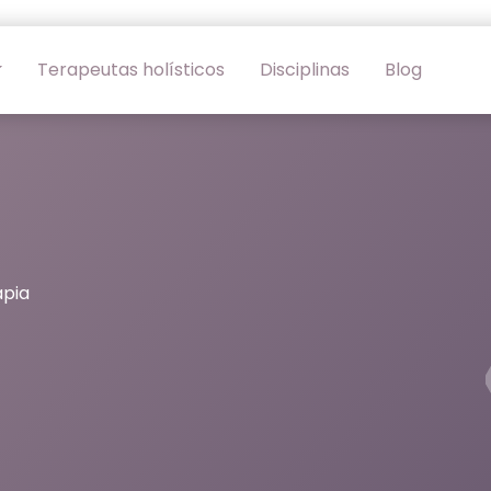
Terapeutas holísticos
Disciplinas
Blog
apia