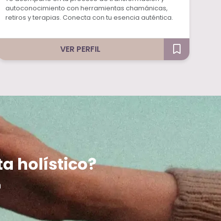
autoconocimiento con herramientas chamánicas,
retiros y terapias. Conecta con tu esencia auténtica.
VER PERFIL
ta holístico?
m