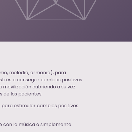
itmo, melodía, armonía), para
 estrés a conseguir cambios positivos
a movilización cubriendo a su vez
as de los pacientes.
 para estimular cambios positivos
se con la música o simplemente