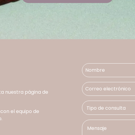
ta nuestra página de
 con el equipo de
.