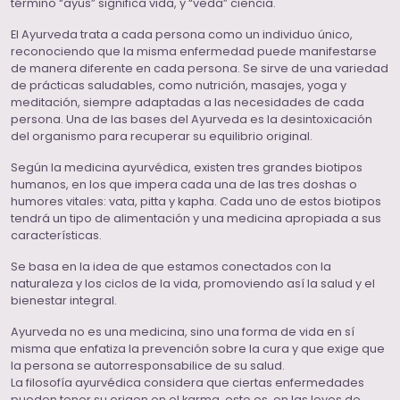
término “ayus” significa vida, y “veda” ciencia.
El Ayurveda trata a cada persona como un individuo único,
reconociendo que la misma enfermedad puede manifestarse
de manera diferente en cada persona. Se sirve de una variedad
de prácticas saludables, como nutrición, masajes, yoga y
meditación, siempre adaptadas a las necesidades de cada
persona. Una de las bases del Ayurveda es la desintoxicación
del organismo para recuperar su equilibrio original.
Según la medicina ayurvédica, existen tres grandes biotipos
humanos, en los que impera cada una de las tres doshas o
humores vitales: vata, pitta y kapha. Cada uno de estos biotipos
tendrá un tipo de alimentación y una medicina apropiada a sus
características.
Se basa en la idea de que estamos conectados con la
naturaleza y los ciclos de la vida, promoviendo así la salud y el
bienestar integral.
Ayurveda no es una medicina, sino una forma de vida en sí
misma que enfatiza la prevención sobre la cura y que exige que
la persona se autorresponsabilice de su salud.
La filosofía ayurvédica considera que ciertas enfermedades
pueden tener su origen en el karma, esto es, en las leyes de