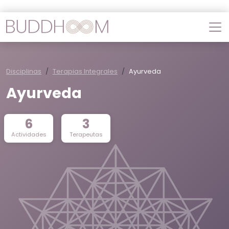
Disciplinas
Terapias Integrales
Ayurveda
Ayurveda
6
3
Actividades
Terapeutas