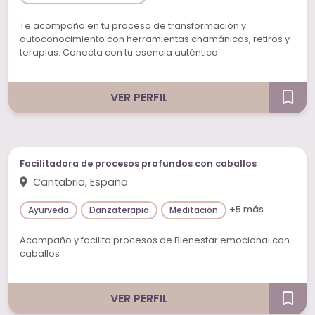
Te acompaño en tu proceso de transformación y
autoconocimiento con herramientas chamánicas, retiros y
terapias. Conecta con tu esencia auténtica.
VER PERFIL
Facilitadora de procesos profundos con caballos
Cantabria, España
+5 más
Ayurveda
Danzaterapia
Meditación
Acompaño y facilito procesos de Bienestar emocional con
caballos
VER PERFIL