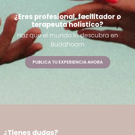
¿Eres profesional, facilitador o
terapeuta holístico?
Haz que el mundo lo descubra en
Buddhoom
PUBLICA TU EXPERIENCIA AHORA
¿Tienes dudas?