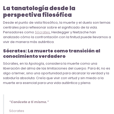
La tanatología desde la
perspectiva filosófica
Desde el punto de vista filosófico, la muerte y el duelo son temas
centrales para reflexionar sobre el significado de la vida.
Pensadores como
Sócrates
, Heidegger y Nietzsche han
analizado cómo la confrontación con la finitud puede llevarnos a
vivir de manera más auténtica.
Sócrates: La muerte como transición al
conocimiento verdadero
Sócrates, en la Apología, considera la muerte como una
liberación del alma de las limitaciones del cuerpo. Para él, no es
algo a temer, sino una oportunidad para alcanzar la verdad y la
sabiduría absoluta. Creía que vivir con virtud y sin miedo a la
muerte era esencial para una vida auténtica y plena.
“Conócete a ti mismo.”
Sócrates