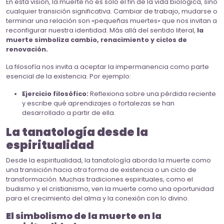
En esta visión, la muerte no es solo el fin de la vida biológica, sino
cualquier transición significativa. Cambiar de trabajo, mudarse o
terminar una relación son «pequeñas muertes» que nos invitan a
reconfigurar nuestra identidad. Más allá del sentido literal,
la
muerte simboliza cambio, renacimiento y ciclos de
renovación.
La filosofía nos invita a aceptar la impermanencia como parte
esencial de la existencia. Por ejemplo:
Ejercicio filosófico:
Reflexiona sobre una pérdida reciente
y escribe qué aprendizajes o fortalezas se han
desarrollado a partir de ella.
La tanatología desde la
espiritualidad
Desde la espiritualidad, la tanatología aborda la muerte como
una transición hacia otra forma de existencia o un ciclo de
transformación. Muchas tradiciones espirituales, como el
budismo y el cristianismo, ven la muerte como una oportunidad
para el crecimiento del alma y la conexión con lo divino.
El simbolismo de la muerte en la