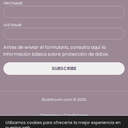
FIRSTNAME
LASTNAME
Antes de enviar el formulario, consulta aquí la
información básica sobre protección de datos.
Buddhoom.com © 2025
Términos y Condiciones
Política de Privacidad
Utilizamos cookies para ofrecerte la mejor experiencia en
Política de cookies
nuestra web.