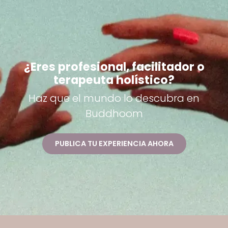
¿Eres profesional, facilitador o
terapeuta holístico?
Haz que el mundo lo descubra en
Buddhoom
PUBLICA TU EXPERIENCIA AHORA