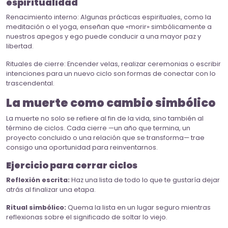
espiritualidad
Renacimiento interno: Algunas prácticas espirituales, como la
meditación o el yoga, enseñan que «morir» simbólicamente a
nuestros apegos y ego puede conducir a una mayor paz y
libertad.
Rituales de cierre: Encender velas, realizar ceremonias o escribir
intenciones para un nuevo ciclo son formas de conectar con lo
trascendental.
La muerte como cambio simbólico
La muerte no solo se refiere al fin de la vida, sino también al
término de ciclos. Cada cierre —un año que termina, un
proyecto concluido o una relación que se transforma— trae
consigo una oportunidad para reinventarnos.
Ejercicio para cerrar ciclos
Reflexión escrita:
Haz una lista de todo lo que te gustaría dejar
atrás al finalizar una etapa.
Ritual simbólico:
Quema la lista en un lugar seguro mientras
reflexionas sobre el significado de soltar lo viejo.