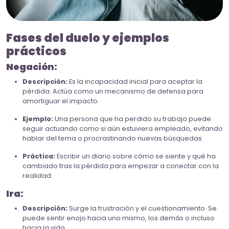
Fases del duelo y ejemplos
prácticos
Negación:
Descripción:
Es la incapacidad inicial para aceptar la
pérdida. Actúa como un mecanismo de defensa para
amortiguar el impacto.
Ejemplo:
Una persona que ha perdido su trabajo puede
seguir actuando como si aún estuviera empleado, evitando
hablar del tema o procrastinando nuevas búsquedas.
Práctica:
Escribir un diario sobre cómo se siente y qué ha
cambiado tras la pérdida para empezar a conectar con la
realidad.
Ira:
Descripción:
Surge la frustración y el cuestionamiento. Se
puede sentir enojo hacia uno mismo, los demás o incluso
hacia la vida.