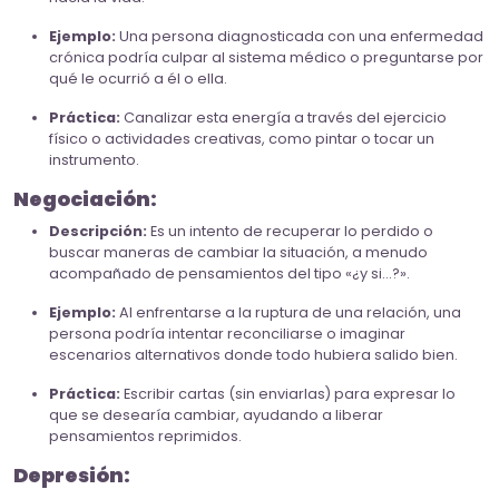
Ejemplo:
Una persona diagnosticada con una enfermedad
crónica podría culpar al sistema médico o preguntarse por
qué le ocurrió a él o ella.
Práctica:
Canalizar esta energía a través del ejercicio
físico o actividades creativas, como pintar o tocar un
instrumento.
Negociación:
Descripción:
Es un intento de recuperar lo perdido o
buscar maneras de cambiar la situación, a menudo
acompañado de pensamientos del tipo «¿y si…?».
Ejemplo:
Al enfrentarse a la ruptura de una relación, una
persona podría intentar reconciliarse o imaginar
escenarios alternativos donde todo hubiera salido bien.
Práctica:
Escribir cartas (sin enviarlas) para expresar lo
que se desearía cambiar, ayudando a liberar
pensamientos reprimidos.
Depresión: