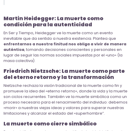
Martin Heidegger: La muerte como
condición para la autenticidad
En Ser y Tiempo, Heidegger ve la muerte como un evento
inevitable que da sentido a nuestra existencia. Plantea que
enfrentarnos a nuestra finitud nos obliga a vivir de manera
auténtica
, tomando decisiones conscientes y personales en
lugar de seguir las normas sociales impuestas por el «uno» (la
masa colectiva).
Friedrich Nietzsche: La muerte como parte
del eterno retorno y la transformación
Nietzsche rechaza la visión tradicional de la muerte como fin y
promueve la idea del «eterno retorno», donde la vida y la muerte
son ciclos recurrentes. También ve la muerte simbólica como un
proceso necesario para el renacimiento del individuo: debemos
«morir» a nuestras viejas ideas y valores para superar nuestras
limitaciones y alcanzar el estado del «superhombre”.
La muerte como cierre simbólico