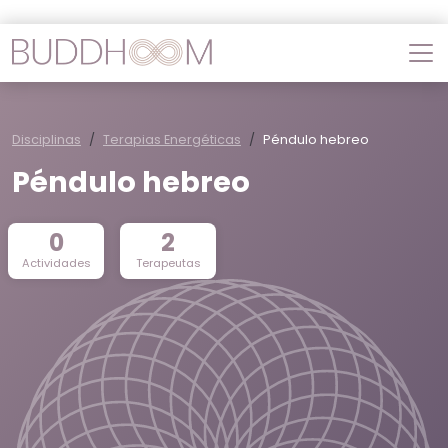
Disciplinas
Terapias Energéticas
Péndulo hebreo
Péndulo hebreo
0
2
Actividades
Terapeutas