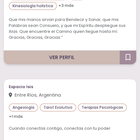
+3 más
Kinesiología holística
Que mis manos sirvan para Bendecir y Sanar, que mis
Palabras sean Consuelo, y que mi Espíritu despliegue sus
Alas. Que encuentre el Camino quien llegue hasta mí.
Gracias, Gracias, Gracias.”
VER PERFIL
Espacio Isis
Entre Ríos, Argentina
Angeología
Tarot Evolutivo
Terapias Psicológicas
+1 más
Cuando conectas contigo, conectas con tu poder