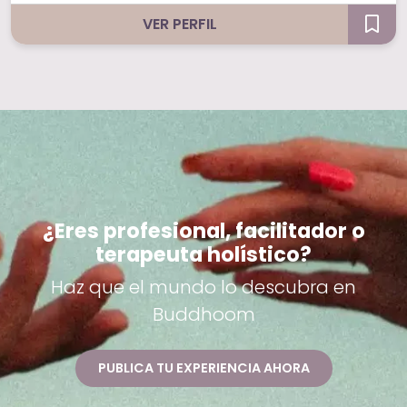
VER PERFIL
¿Eres profesional, facilitador o
terapeuta holístico?
Haz que el mundo lo descubra en
Buddhoom
PUBLICA TU EXPERIENCIA AHORA