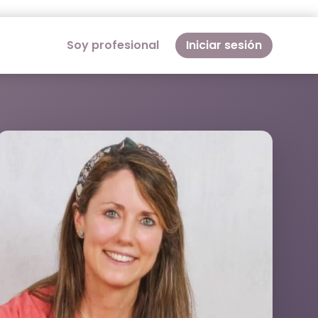
Soy profesional
Iniciar sesión