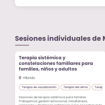
Sesiones individuales de
Sesiones individuales
Terapia sistémica y
constelaciones familiares para
familias, niños y adultos
Híbrido
Terapia de visualización
Terapia del alma
Terapia
Sesiones de terapia sistémica para familias.
Trabajamos gestión emocional, mindfulness,