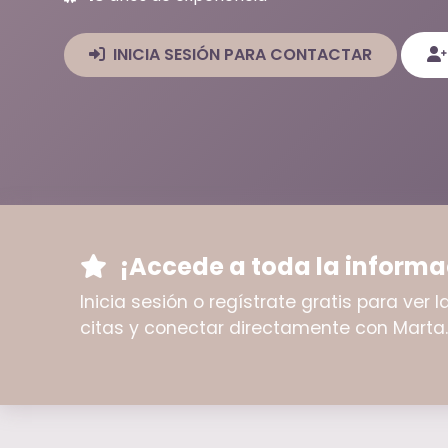
INICIA SESIÓN PARA CONTACTAR
¡Accede a toda la informa
Inicia sesión o regístrate gratis para ver
citas y conectar directamente con Marta.