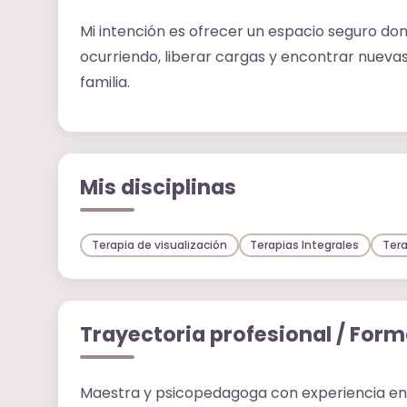
Mi intención es ofrecer un espacio seguro d
ocurriendo, liberar cargas y encontrar nueva
familia.
Mis disciplinas
Terapia de visualización
Terapias Integrales
Tera
Trayectoria profesional / For
Maestra y psicopedagoga con experiencia e