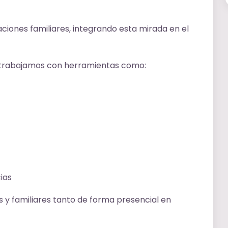
iones familiares, integrando esta mirada en el
 trabajamos con herramientas como:
ias
y familiares tanto de forma presencial en