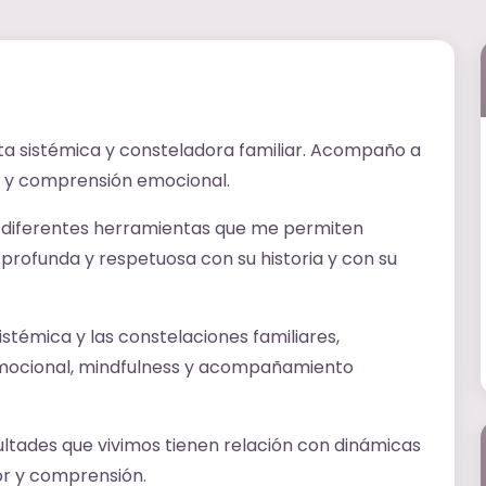
a sistémica y consteladora familiar. Acompaño a
l y comprensión emocional.
do diferentes herramientas que me permiten
rofunda y respetuosa con su historia y con su
stémica y las constelaciones familiares,
emocional, mindfulness y acompañamiento
ltades que vivimos tienen relación con dinámicas
or y comprensión.