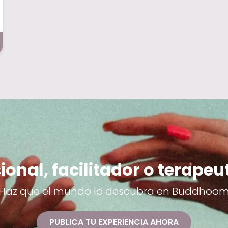
ional, facilitador o terapeu
Haz que el mundo lo descubra en Buddhoo
PUBLICA TU EXPERIENCIA AHORA