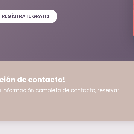
REGÍSTRATE GRATIS
ción de contacto!
 la información completa de contacto, reservar