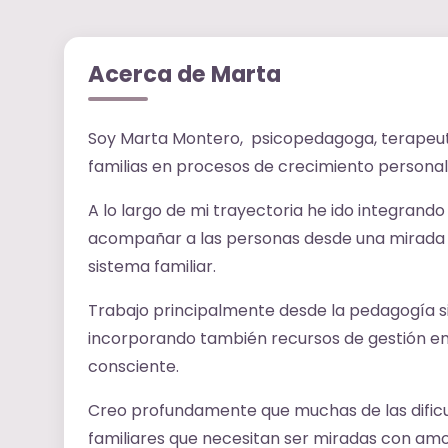
Acerca de Marta
Soy Marta Montero, psicopedagoga, terapeut
familias en procesos de crecimiento persona
A lo largo de mi trayectoria he ido integran
acompañar a las personas desde una mirada p
sistema familiar.
Trabajo principalmente desde la pedagogía si
incorporando también recursos de gestión 
consciente.
Creo profundamente que muchas de las dificu
familiares que necesitan ser miradas con am