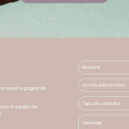
ta nuestra página de
 con el equipo de
.