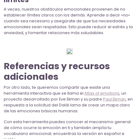
A veces, nuestros obstáculos emocionales provienen de no
establecer límites claros con los demás. Aprende a decir «no»
cuando sea necesario y asegúrate de que tus necesidades
emocionales sean respetadas. Esto puede reducir el estrés y la
ansiedad, y fomentar relaciones más saludables.
Referencias y recursos
adicionales
Por otro lado, te queremos compartir que existe una
herramienta interactiva que se llama el
Atlas of emotions
, un
proyecto desarrollado por Eve Ekman y su padre
Paul Ekman
, en
respuesta a la solicitud del Dalái lama de crear un mapa claro
de las emociones básicas humanas.
Con esta herramienta puedes conocer el mecanismo general
de cómo ocurre la emoción en ti y también amplía tu
vocabulario emocional; encuentras la versión en español e