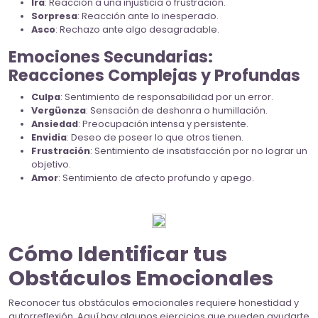
Ira
: Reacción a una injusticia o frustración.
Sorpresa
: Reacción ante lo inesperado.
Asco
: Rechazo ante algo desagradable.
Emociones Secundarias:
Reacciones Complejas y Profundas
Culpa
: Sentimiento de responsabilidad por un error.
Vergüenza
: Sensación de deshonra o humillación.
Ansiedad
: Preocupación intensa y persistente.
Envidia
: Deseo de poseer lo que otros tienen.
Frustración
: Sentimiento de insatisfacción por no lograr un
objetivo.
Amor
: Sentimiento de afecto profundo y apego.
Cómo Identificar tus
Obstáculos Emocionales
Reconocer tus obstáculos emocionales requiere honestidad y
autorreflexión. Aquí hay algunos ejercicios que pueden ayudarte