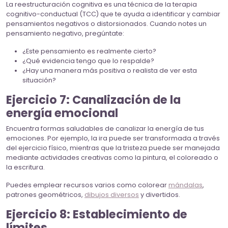
La reestructuración cognitiva es una técnica de la terapia
cognitivo-conductual (TCC) que te ayuda a identificar y cambiar
pensamientos negativos o distorsionados. Cuando notes un
pensamiento negativo, pregúntate:
¿Este pensamiento es realmente cierto?
¿Qué evidencia tengo que lo respalde?
¿Hay una manera más positiva o realista de ver esta
situación?
Ejercicio 7: Canalización de la
energía emocional
Encuentra formas saludables de canalizar la energía de tus
emociones. Por ejemplo, la ira puede ser transformada a través
del ejercicio físico, mientras que la tristeza puede ser manejada
mediante actividades creativas como la pintura, el coloreado o
la escritura.
Puedes emplear recursos varios como colorear
mándalas
,
patrones geométricos,
dibujos diversos
y divertidos.
Ejercicio 8: Establecimiento de
límites