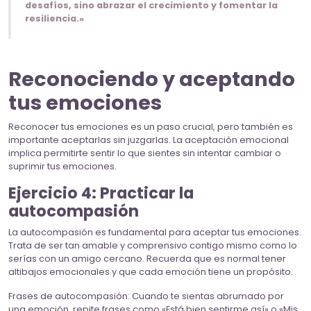
desafíos, sino abrazar el crecimiento y fomentar la
resiliencia.»
Reconociendo y aceptando
tus emociones
Reconocer tus emociones es un paso crucial, pero también es
importante aceptarlas sin juzgarlas. La aceptación emocional
implica permitirte sentir lo que sientes sin intentar cambiar o
suprimir tus emociones.
Ejercicio 4: Practicar la
autocompasión
La autocompasión es fundamental para aceptar tus emociones.
Trata de ser tan amable y comprensivo contigo mismo como lo
serías con un amigo cercano. Recuerda que es normal tener
altibajos emocionales y que cada emoción tiene un propósito.
Frases de autocompasión: Cuando te sientas abrumado por
una emoción, repite frases como «Está bien sentirme así» o «Mis