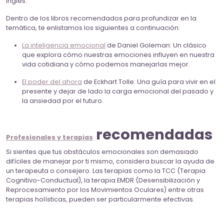
inglés.
Dentro de los libros recomendados para profundizar en la
temática, te enlistamos los siguientes a continuación:
La inteligencia emocional
de Daniel Goleman: Un clásico
que explora cómo nuestras emociones influyen en nuestra
vida cotidiana y cómo podemos manejarlas mejor.
El poder del ahora
de Eckhart Tolle: Una guía para vivir en el
presente y dejar de lado la carga emocional del pasado y
la ansiedad por el futuro.
recomendadas
Profesionales y terapias
Si sientes que tus obstáculos emocionales son demasiado
difíciles de manejar por ti mismo, considera buscar la ayuda de
un terapeuta o consejero. Las terapias como la TCC (Terapia
Cognitivo-Conductual), la terapia EMDR (Desensibilización y
Reprocesamiento por los Movimientos Oculares) entre otras
terapias holísticas, pueden ser particularmente efectivas.