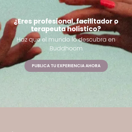
¿Eres profesional, facilitador o
terapeuta holístico?
Haz que el mundo lo descubra en
Buddhoom
PUBLICA TU EXPERIENCIA AHORA