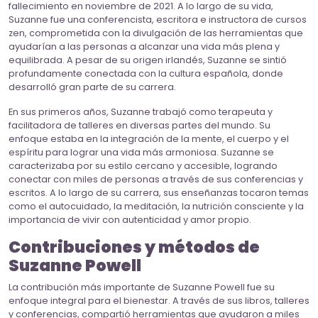
fallecimiento en noviembre de 2021. A lo largo de su vida,
Suzanne fue una conferencista, escritora e instructora de cursos
zen, comprometida con la divulgación de las herramientas que
ayudarían a las personas a alcanzar una vida más plena y
equilibrada. A pesar de su origen irlandés, Suzanne se sintió
profundamente conectada con la cultura española, donde
desarrolló gran parte de su carrera.
En sus primeros años, Suzanne trabajó como terapeuta y
facilitadora de talleres en diversas partes del mundo. Su
enfoque estaba en la integración de la mente, el cuerpo y el
espíritu para lograr una vida más armoniosa. Suzanne se
caracterizaba por su estilo cercano y accesible, logrando
conectar con miles de personas a través de sus conferencias y
escritos. A lo largo de su carrera, sus enseñanzas tocaron temas
como el autocuidado, la meditación, la nutrición consciente y la
importancia de vivir con autenticidad y amor propio.
Contribuciones y métodos de
Suzanne Powell
La contribución más importante de Suzanne Powell fue su
enfoque integral para el bienestar. A través de sus libros, talleres
y conferencias, compartió herramientas que ayudaron a miles