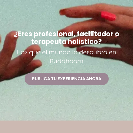
¿Eres profesional, facilitador o
terapeuta holístico?
Haz que el mundo lo descubra en
Buddhoom
PUBLICA TU EXPERIENCIA AHORA