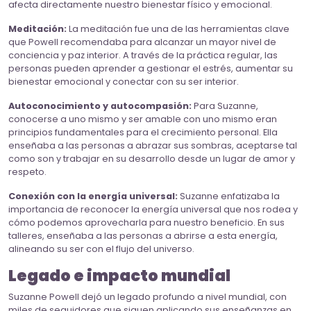
afecta directamente nuestro bienestar físico y emocional.
Meditación:
La meditación fue una de las herramientas clave
que Powell recomendaba para alcanzar un mayor nivel de
conciencia y paz interior. A través de la práctica regular, las
personas pueden aprender a gestionar el estrés, aumentar su
bienestar emocional y conectar con su ser interior.
Autoconocimiento y autocompasión:
Para Suzanne,
conocerse a uno mismo y ser amable con uno mismo eran
principios fundamentales para el crecimiento personal. Ella
enseñaba a las personas a abrazar sus sombras, aceptarse tal
como son y trabajar en su desarrollo desde un lugar de amor y
respeto.
Conexión con la energía universal:
Suzanne enfatizaba la
importancia de reconocer la energía universal que nos rodea y
cómo podemos aprovecharla para nuestro beneficio. En sus
talleres, enseñaba a las personas a abrirse a esta energía,
alineando su ser con el flujo del universo.
Legado e impacto mundial
Suzanne Powell dejó un legado profundo a nivel mundial, con
miles de seguidores que siguen aplicando sus enseñanzas en