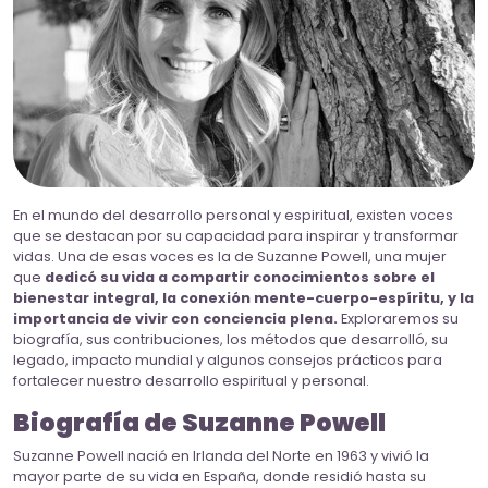
En el mundo del desarrollo personal y espiritual, existen voces
que se destacan por su capacidad para inspirar y transformar
vidas. Una de esas voces es la de Suzanne Powell, una mujer
que
dedicó su vida a compartir conocimientos sobre el
bienestar integral, la conexión mente-cuerpo-espíritu, y la
importancia de vivir con conciencia plena.
Exploraremos su
biografía, sus contribuciones, los métodos que desarrolló, su
legado, impacto mundial y algunos consejos prácticos para
fortalecer nuestro desarrollo espiritual y personal.
Biografía de Suzanne Powell
Suzanne Powell nació en Irlanda del Norte en 1963 y vivió la
mayor parte de su vida en España, donde residió hasta su