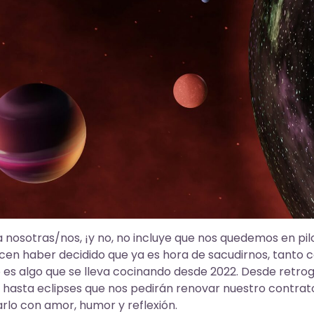
 nosotras/nos, ¡y no, no incluye que nos quedemos en pi
ecen haber decidido que ya es hora de sacudirnos, tanto 
 es algo que se lleva cocinando desde 2022. Desde retro
, hasta eclipses que nos pedirán renovar nuestro contrato
rlo con amor, humor y reflexión.