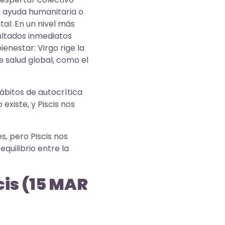
a ayuda humanitaria o
al: En un nivel más
ultados inmediatos
ienestar: Virgo rige la
e salud global, como el
ábitos de autocrítica
existe, y Piscis nos
s, pero Piscis nos
quilibrio entre la
cis (15 MAR