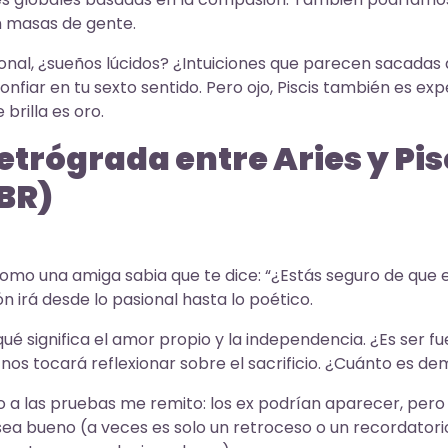
n masas de gente.
sonal, ¿sueños lúcidos? ¿Intuiciones que parecen sacadas 
fiar en tu sexto sentido. Pero ojo, Piscis también es expe
 brilla es oro.
etrógrada entre Aries y Pisc
BR)
mo una amiga sabia que te dice: “¿Estás seguro de que ese
xión irá desde lo pasional hasta lo poético.
qué significa el amor propio y la independencia. ¿Es ser 
, nos tocará reflexionar sobre el sacrificio. ¿Cuánto es d
ro a las pruebas me remito: los ex podrían aparecer, pero
sea bueno (a veces es solo un retroceso o un recordatori