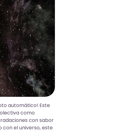
loto automático! Este
colectiva como
gradaciones con sabor
 con el universo, este