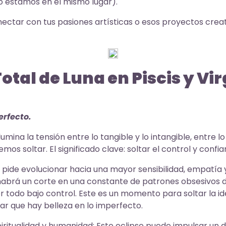
 estamos en el mismo lugar).
ctar con tus pasiones artísticas o esos proyectos creat
Total de Luna en Piscis y Vir
erfecto.
lumina la tensión entre lo tangible y lo intangible, entre
mos soltar. El significado clave: soltar el control y confia
 pide evolucionar hacia una mayor sensibilidad, empatía y
habrá un corte en una constante de patrones obsesivos de
r todo bajo control. Este es un momento para soltar la i
ar que hay belleza en lo imperfecto.
iritualidad y humanidad: Este eclipse puede impulsar un 