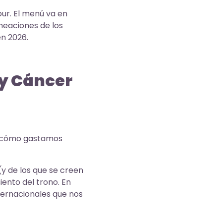
our. El menú va en
neaciones de los
n 2026.
 y Cáncer
ar cómo gastamos
(y de los que se creen
iento del trono. En
nternacionales que nos