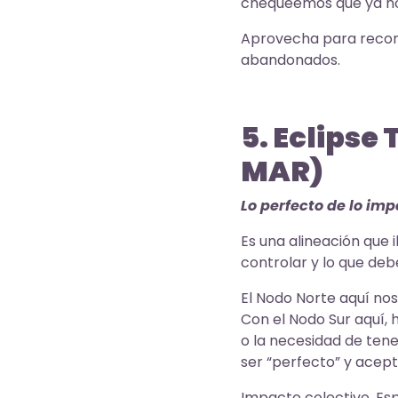
chequeemos que ya no
Aprovecha para recone
abandonados.
5. Eclipse 
MAR)
Lo perfecto de lo imp
Es una alineación que i
controlar y lo que debe
El Nodo Norte aquí nos
Con el Nodo Sur aquí, 
o la necesidad de tene
ser “perfecto” y acept
Impacto colectivo. Esp