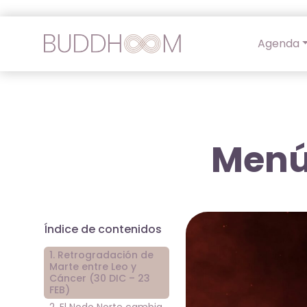
Agenda
Menú 
Índice de contenidos
1. Retrogradación de
Marte entre Leo y
Cáncer (30 DIC – 23
FEB)
2. El Nodo Norte cambia