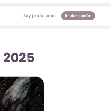
Soy profesional
Iniciar sesión
 2025