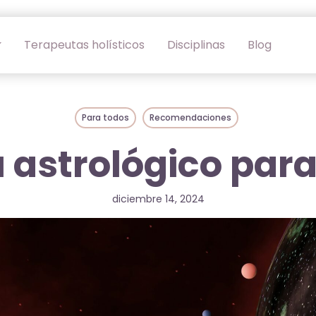
Terapeutas holísticos
Disciplinas
Blog
Para todos
Recomendaciones
astrológico para
diciembre 14, 2024