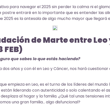
nitiva para navegar el 2025 sin perder la calma ni el glam
 postre entraré en lo importante que es entender las ali
ue 2025 es la antesala de algo mucho mayor que llegará e
adación de Marte entre Leo
3 FEB)
guro que sabes lo que estás haciendo?
 dos años y con él en Leo y Cáncer, nos hará cuestion
rque empieza en Leo, es el turno de los líderes del mundo 
i están liderando con autenticidad o solo calentando el as
 desplaza al hogar y la familia. ¿Qué tal unas tensiones i
omos una gran familia… algo disfuncional?