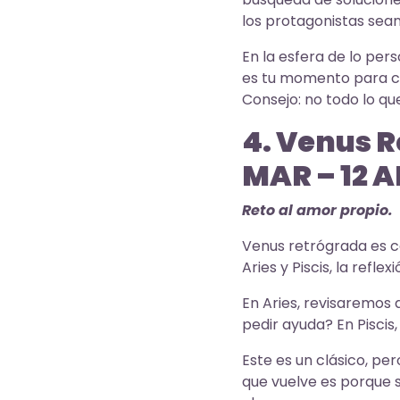
los protagonistas sea
En la esfera de lo per
es tu momento para con
Consejo: no todo lo que
4. Venus R
MAR – 12 A
Reto al amor propio.
Venus retrógrada es co
Aries y Piscis, la refle
En Aries, revisaremos 
pedir ayuda? En Piscis
Este es un clásico, pe
que vuelve es porque 