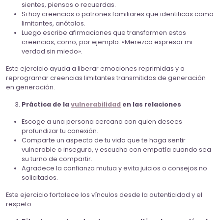
sientes, piensas o recuerdas.
Si hay creencias o patrones familiares que identificas como
limitantes, anótalos.
Luego escribe afirmaciones que transformen estas
creencias, como, por ejemplo: «Merezco expresar mi
verdad sin miedo».
Este ejercicio ayuda a liberar emociones reprimidas y a
reprogramar creencias limitantes transmitidas de generación
en generación.
Práctica de la
vulnerabilidad
en las relaciones
Escoge a una persona cercana con quien desees
profundizar tu conexión.
Comparte un aspecto de tu vida que te haga sentir
vulnerable o inseguro, y escucha con empatía cuando sea
su turno de compartir.
Agradece la confianza mutua y evita juicios o consejos no
solicitados.
Este ejercicio fortalece los vínculos desde la autenticidad y el
respeto.