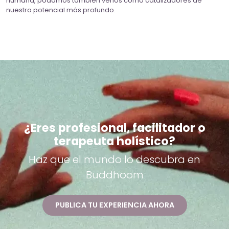
humana, podamos también verlos como catalizadores de
nuestro potencial más profundo.
¿Eres profesional, facilitador o
terapeuta holístico?
Haz que el mundo lo descubra en
Buddhoom
PUBLICA TU EXPERIENCIA AHORA