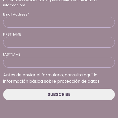
actividades relacionadas? ¡Suscríbete y recibe toda la
información!
Email Address*
FIRSTNAME
LASTNAME
Antes de enviar el formulario, consulta aquí la
información básica sobre protección de datos.