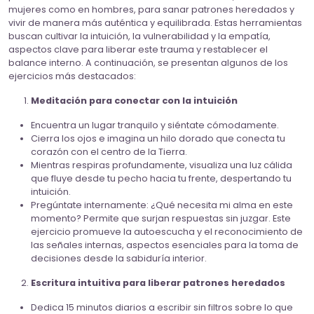
mujeres como en hombres, para sanar patrones heredados y
vivir de manera más auténtica y equilibrada. Estas herramientas
buscan cultivar la intuición, la vulnerabilidad y la empatía,
aspectos clave para liberar este trauma y restablecer el
balance interno. A continuación, se presentan algunos de los
ejercicios más destacados:
Meditación para conectar con la intuición
Encuentra un lugar tranquilo y siéntate cómodamente.
Cierra los ojos e imagina un hilo dorado que conecta tu
corazón con el centro de la Tierra.
Mientras respiras profundamente, visualiza una luz cálida
que fluye desde tu pecho hacia tu frente, despertando tu
intuición.
Pregúntate internamente: ¿Qué necesita mi alma en este
momento? Permite que surjan respuestas sin juzgar. Este
ejercicio promueve la autoescucha y el reconocimiento de
las señales internas, aspectos esenciales para la toma de
decisiones desde la sabiduría interior.
Escritura intuitiva para liberar patrones heredados
Dedica 15 minutos diarios a escribir sin filtros sobre lo que