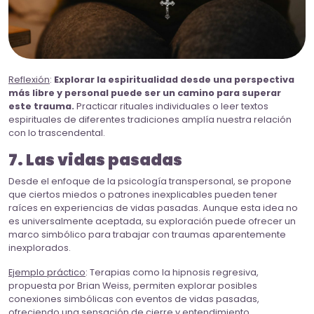
Reflexión
:
Explorar la espiritualidad desde una perspectiva
más libre y personal puede ser un camino para superar
este trauma.
Practicar rituales individuales o leer textos
espirituales de diferentes tradiciones amplía nuestra relación
con lo trascendental.
7. Las vidas pasadas
Desde el enfoque de la psicología transpersonal, se propone
que ciertos miedos o patrones inexplicables pueden tener
raíces en experiencias de vidas pasadas. Aunque esta idea no
es universalmente aceptada, su exploración puede ofrecer un
marco simbólico para trabajar con traumas aparentemente
inexplorados.
Ejemplo práctico
: Terapias como la hipnosis regresiva,
propuesta por Brian Weiss, permiten explorar posibles
conexiones simbólicas con eventos de vidas pasadas,
ofreciendo una sensación de cierre y entendimiento.