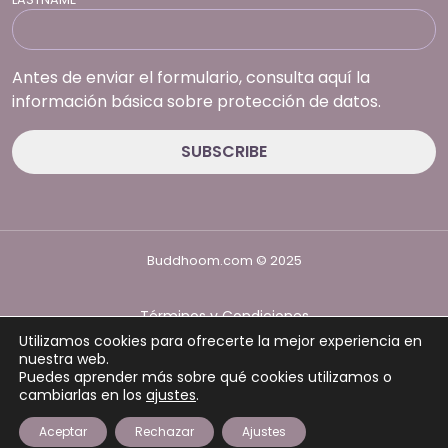
Antes de enviar el formulario, consulta aquí la
información básica sobre protección de datos.
Buddhoom.com © 2025
Términos y Condiciones
Política de Privacidad
Utilizamos cookies para ofrecerte la mejor experiencia en
Política de cookies
nuestra web.
Puedes aprender más sobre qué cookies utilizamos o
cambiarlas en los
ajustes
.
Aceptar
Rechazar
Ajustes