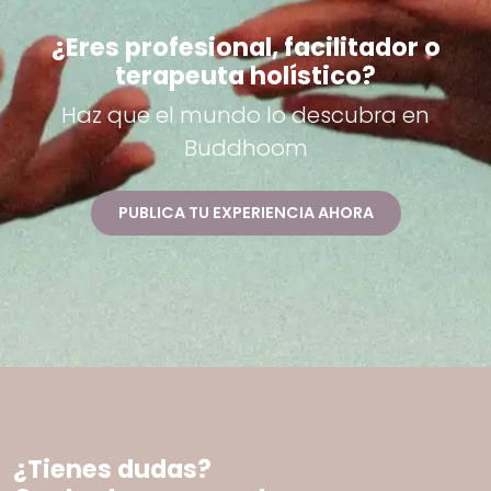
¿Eres profesional, facilitador o
terapeuta holístico?
Haz que el mundo lo descubra en
Buddhoom
PUBLICA TU EXPERIENCIA AHORA
¿Tienes dudas?