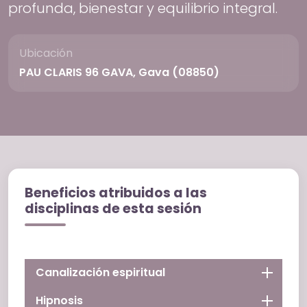
profunda, bienestar y equilibrio integral.
Ubicación
PAU CLARIS 96 GAVA, Gava (08850)
Beneficios atribuidos a las
disciplinas de esta sesión
Canalización espiritual
Hipnosis