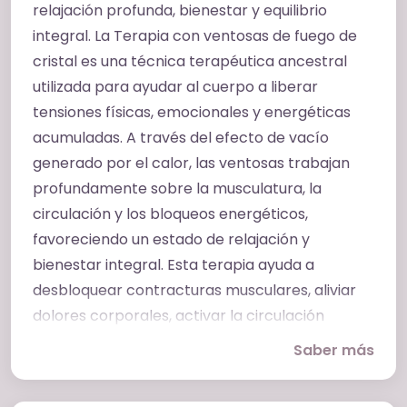
relajación profunda, bienestar y equilibrio
integral. La Terapia con ventosas de fuego de
cristal es una técnica terapéutica ancestral
utilizada para ayudar al cuerpo a liberar
tensiones físicas, emocionales y energéticas
acumuladas. A través del efecto de vacío
generado por el calor, las ventosas trabajan
profundamente sobre la musculatura, la
circulación y los bloqueos energéticos,
favoreciendo un estado de relajación y
bienestar integral. Esta terapia ayuda a
desbloquear contracturas musculares, aliviar
dolores corporales, activar la circulación
sanguínea y linfática y liberar toxinas retenidas
Saber más
en el organismo. También favorece la
oxigenación de los tejidos y la recuperación