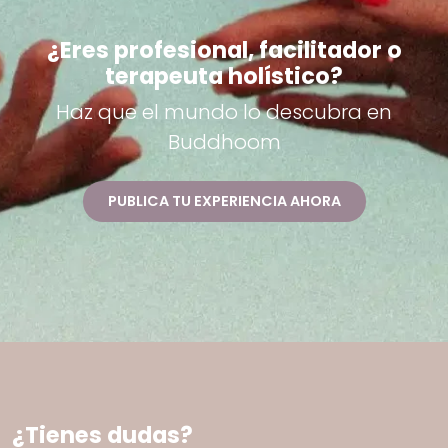
¿Eres profesional, facilitador o
terapeuta holístico?
Haz que el mundo lo descubra en
Buddhoom
PUBLICA TU EXPERIENCIA AHORA
¿Tienes dudas?