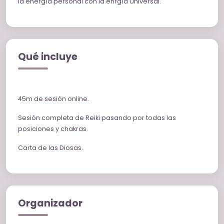
la energía personal con la enrgía Universal.
Qué incluye
45m de sesión online.
Sesión completa de Reiki pasando por todas las
posiciones y chakras.
Carta de las Diosas.
Organizador