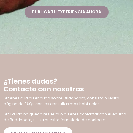
PUBLICA TU EXPERIENCIA AHORA
¿Tienes dudas?
Contacta con nosotros
Si tienes cualquier duda sobre Buddhoom, consulta nuestra
página de FAQs con las consultas más habituales.
Si tu duda no queda resuelta o quieres contactar con el equipo
de Buddhoom, utiliza nuestro formulario de contacto.