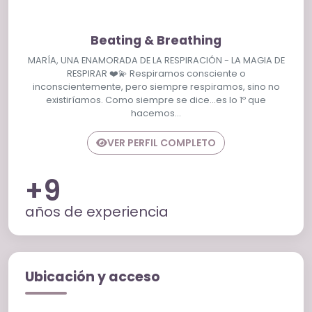
Beating & Breathing
MARÍA, UNA ENAMORADA DE LA RESPIRACIÓN - LA MAGIA DE
RESPIRAR ❤️💫 Respiramos consciente o
inconscientemente, pero siempre respiramos, sino no
existiríamos. Como siempre se dice…es lo 1º que
hacemos…
VER PERFIL COMPLETO
+9
años de experiencia
Ubicación y acceso