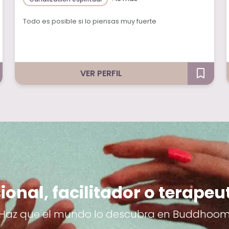
Todo es posible si lo piensas muy fuerte
VER PERFIL
ional, facilitador o terapeu
Haz que el mundo lo descubra en Buddhoo