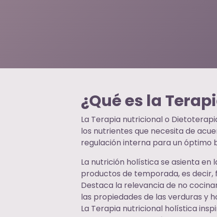
¿Qué es la Terapi
La Terapia nutricional o Dietoterap
los nutrientes que necesita de acue
regulación interna para un óptimo b
La nutrición holística se asienta e
productos de temporada, es decir, f
Destaca la relevancia de no cocina
las propiedades de las verduras y h
La Terapia nutricional holística insp