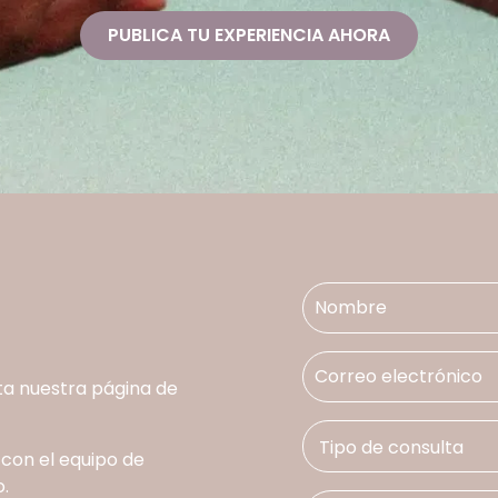
PUBLICA TU EXPERIENCIA AHORA
ta nuestra página de
 con el equipo de
.