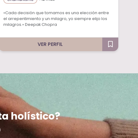
«Cada decisión que tomamos es una elección entre
el arrepentimiento y un milagro, yo siempre elijo los
milagros.» Deepak Chopra
VER PERFIL
ta holístico?
m