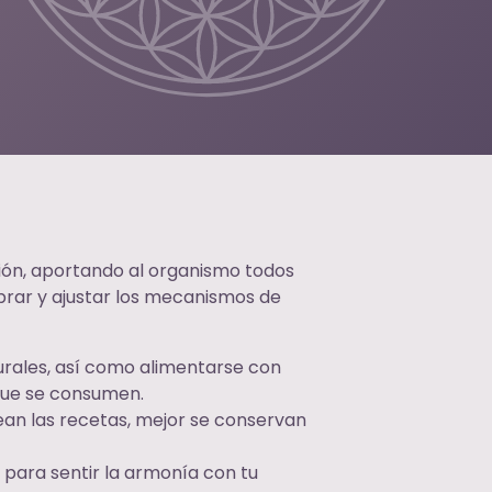
ción, aportando al organismo todos
ibrar y ajustar los mecanismos de
turales, así como alimentarse con
 que se consumen.
ean las recetas, mejor se conservan
s, para sentir la armonía con tu