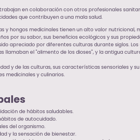
 trabajan en colaboración con otros profesionales sanitari
xicidades que contribuyen a una mala salud.
s y hongos medicinales tienen un alto valor nutricional, 
 por su sabor, sus beneficios ecológicos y sus propied
sido apreciado por diferentes culturas durante siglos. Los
s llamaban el "alimento de los dioses", y la antigua cultur
nidad y de las culturas, sus características sensoriales y 
s medicinales y culinarios.
pales
idación de hábitos saludables.
hábitos de autocuidado.
ales del organismo.
dad y la sensación de bienestar.