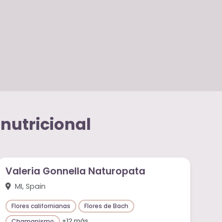
nutricional
Valeria Gonnella Naturopata
MI, Spain
Flores californianas
Flores de Bach
+12 más
Chamanismo