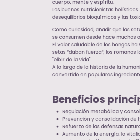
cuerpo, mente y espíritu.
Los buenos nutricionistas holísticos
desequilibrios bioquímicos y las to
Como curiosidad, añadir que las seta
se consumen desde hace muchos años
El valor saludable de los hongos ha 
setas “daban fuerza”; los romanos la
"elixir de la vida".
A lo largo de la historia de la huma
convertido en populares ingrediente
Beneficios princi
Regulación metabólica y consol
Prevención y consolidación de 
Refuerzo de las defensas natur
Aumento de la energía, la vitali