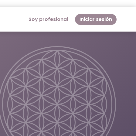
Soy profesional
Iniciar sesión