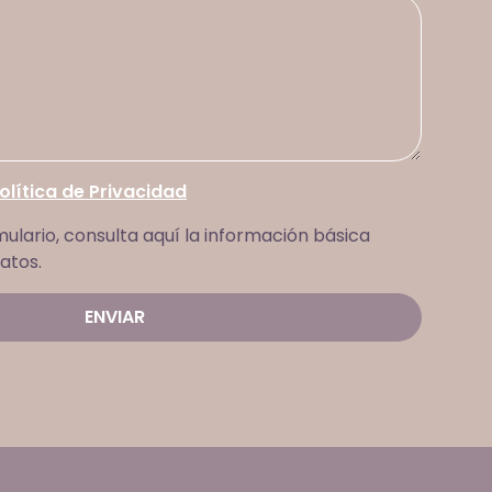
olítica de Privacidad
mulario, consulta aquí la información básica
atos.