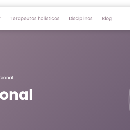
Terapeutas holísticos
Disciplinas
Blog
cional
ional