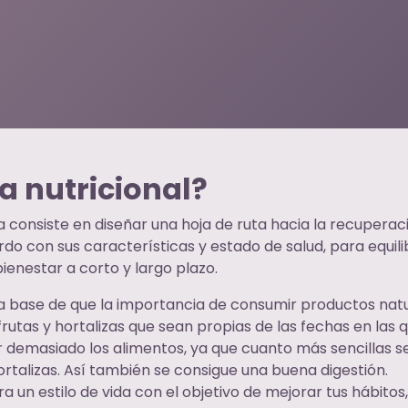
a nutricional?
ia consiste en diseñar una hoja de ruta hacia la recupera
rdo con sus características y estado de salud, para equil
ienestar a corto y largo plazo.
n la base de que la importancia de consumir productos na
rutas y hortalizas que sean propias de las fechas en las
r demasiado los alimentos, ya que cuanto más sencillas s
ortalizas. Así también se consigue una buena digestión.
ira un estilo de vida con el objetivo de mejorar tus hábito