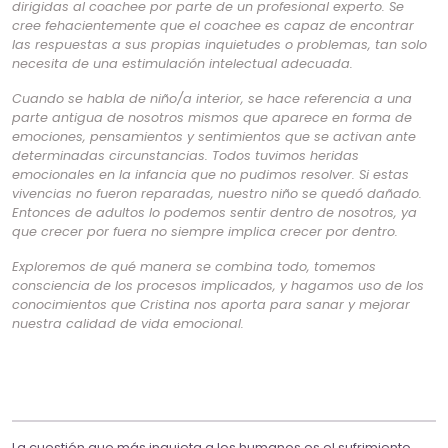
dirigidas al coachee por parte de un profesional experto. Se
cree fehacientemente que el coachee es capaz de encontrar
las respuestas a sus propias inquietudes o problemas, tan solo
necesita de una estimulación intelectual adecuada.
Cuando se habla de niño/a interior, se hace referencia a una
parte antigua de nosotros mismos que aparece en forma de
emociones, pensamientos y sentimientos que se activan ante
determinadas circunstancias. Todos tuvimos heridas
emocionales en la infancia que no pudimos resolver. Si estas
vivencias no fueron reparadas, nuestro niño se quedó dañado.
Entonces de adultos lo podemos sentir dentro de nosotros, ya
que crecer por fuera no siempre implica crecer por dentro.
Exploremos de qué manera se combina todo, tomemos
consciencia de los procesos implicados, y hagamos uso de los
conocimientos que Cristina nos aporta para sanar y mejorar
nuestra calidad de vida emocional.
La cuestión que más inquieta a los humanos es el sufrimiento.