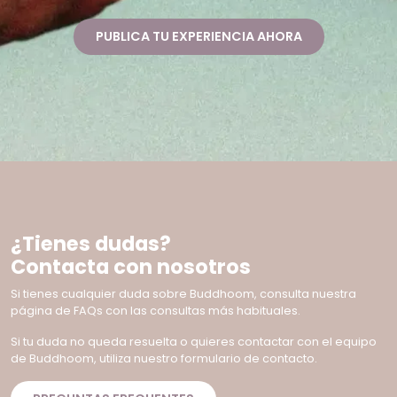
PUBLICA TU EXPERIENCIA AHORA
¿Tienes dudas?
Contacta con nosotros
Si tienes cualquier duda sobre Buddhoom, consulta nuestra
página de FAQs con las consultas más habituales.
Si tu duda no queda resuelta o quieres contactar con el equipo
de Buddhoom, utiliza nuestro formulario de contacto.