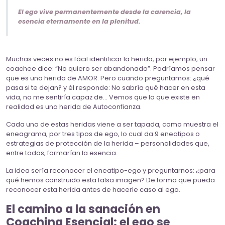
El ego vive permanentemente desde la carencia, la
esencia eternamente en la plenitud.
Muchas veces no es fácil identificar la herida, por ejemplo, un
coachee dice: “No quiero ser abandonado”. Podríamos pensar
que es una herida de AMOR. Pero cuando preguntamos: ¿qué
pasa si te dejan? y él responde: No sabría qué hacer en esta
vida, no me sentiría capaz de… Vemos que lo que existe en
realidad es una herida de Autoconfianza.
Cada una de estas heridas viene a ser tapada, como muestra el
eneagrama, por tres tipos de ego, lo cual da 9 eneatipos o
estrategias de protección de la herida – personalidades que,
entre todas, formarían la esencia.
La idea sería reconocer el eneatipo-ego y preguntarnos: ¿para
qué hemos construido esta falsa imagen? De forma que pueda
reconocer esta herida antes de hacerle caso al ego.
El camino a la sanación en
Coaching Esencial: el ego se