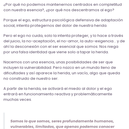
¿Por qué no podemos mantenernos centrados en completitud
con nuestra esencia?, ¿por qué nos descentramos al ego?
Porque el ego, estructura psicológica defensiva de adaptación
social, intenta protegernos del dolor de nuestra herida.
Pero el ego no cuida, solo la intenta proteger, y lo hace a través
del juicio, la no-aceptación, el no-amor, la auto-exigencia… y de
ahí la desconexión con el ser esencial que somos. Nos niega
por una falsa identidad que viene solo a tapar la herida.
Nacemos con una esencia, unas posibilidades de ser que
incluyen la vulnerabilidad. Pero nazco en un mundo lleno de
dificultades y así aparece la herida, un vacío, algo que queda
no construido de nuestro ser.
A partir de la herida, se activará el miedo al dolor y el ego
entrará en funcionamiento reactiva y problemáticamente
muchas veces.
Somos lo que somos, seres profundamente humanos,
vulnerables, limitados, que apenas podemos conocer