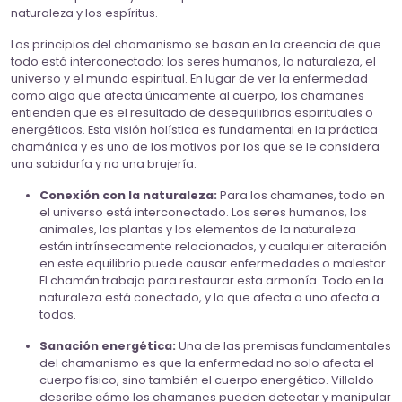
naturaleza y los espíritus.
Los principios del chamanismo se basan en la creencia de que
todo está interconectado: los seres humanos, la naturaleza, el
universo y el mundo espiritual. En lugar de ver la enfermedad
como algo que afecta únicamente al cuerpo, los chamanes
entienden que es el resultado de desequilibrios espirituales o
energéticos. Esta visión holística es fundamental en la práctica
chamánica y es uno de los motivos por los que se le considera
una sabiduría y no una brujería.
Conexión con la naturaleza:
Para los chamanes, todo en
el universo está interconectado. Los seres humanos, los
animales, las plantas y los elementos de la naturaleza
están intrínsecamente relacionados, y cualquier alteración
en este equilibrio puede causar enfermedades o malestar.
El chamán trabaja para restaurar esta armonía. Todo en la
naturaleza está conectado, y lo que afecta a uno afecta a
todos.
Sanación energética:
Una de las premisas fundamentales
del chamanismo es que la enfermedad no solo afecta el
cuerpo físico, sino también el cuerpo energético. Villoldo
describe cómo los chamanes pueden detectar y manipular