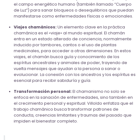
el campo energético humano (también llamado “Cuerpo
de Luz”) para sanar bloqueos o desequilibrios que puedan
manifestarse como enfermedades físicas o emocionales.
Viajes chamánicos:
Un elemento clave en la práctica
chamánica es el «viaje» al mundo espiritual. El chamán
entra en un estado alterado de conciencia, normalmente
inducido por tambores, cantos o el uso de plantas
medicinales, para acceder a otras dimensiones. En estos
viajes, el chamán busca guía y conocimiento de los
espíritus ancestrales y animales de poder, trayendo de
vuelta mensajes que ayudan a la persona a sanar o
evolucionar. La conexión con los ancestros y los espíritus es
esencial para recibir sabiduría y guía.
Transformación personal:
El chamanismo no solo se
enfoca en la sanación de enfermedades, sino también en
el crecimiento personal y espiritual. Villoldo enfatiza que el
trabajo chamánico busca transformar patrones de
conducta, creencias limitantes y traumas del pasado que
impiden el bienestar completo.