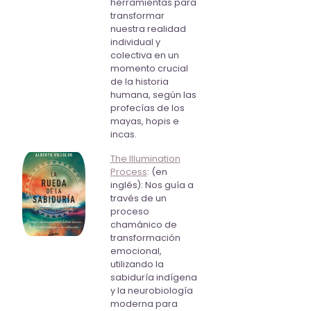
herramientas para
transformar
nuestra realidad
individual y
colectiva en un
momento crucial
de la historia
humana, según las
profecías de los
mayas, hopis e
incas.
The Illumination
Process
: (en
inglés): Nos guía a
través de un
proceso
chamánico de
transformación
emocional,
utilizando la
sabiduría indígena
y la neurobiología
moderna para