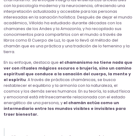
con la psicología moderna y la neurociencia, ofreciendo una
interpretación actualizada y accesible para las personas
interesadas en la sanación holística. Después de dejar el mundo
académico, Villoldo ha estudiado durante décadas con los
chamanes de los Andes y la Amazonía, y ha recopilado sus
conocimientos para compartirlos con el mundo a través de
libros como El Cuerpo de Luz, lo que lo llevó al método del
chamán que es una práctica y una tradición de lo femenino y la
tierra.
En su enfoque, destaca que
el chamanismo no tiene nada que
ver con rituales mágicos oscuros o brujería, sino un camino
espiritual que conduce a la sanación del cuerpo, la mente y
el espíritu
. A través de prácticas chamánicas, se busca
restablecer el equilibrio y la armonía con la naturaleza, el
cosmos y los demás seres humanos. En su teoría, la salud física
y emocional está intrínsecamente relacionada con el estado
energético de una persona, y
el chamán actúa como un
intermediario entre los mundos visibles e invisibles para
traer bienestar.