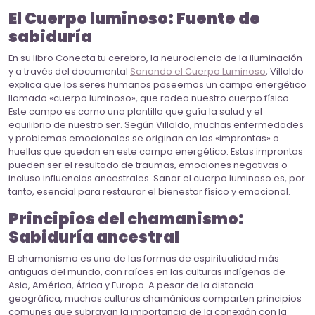
El Cuerpo luminoso: Fuente de
sabiduría
En su libro Conecta tu cerebro, la neurociencia de la iluminación
y a través del documental
Sanando el Cuerpo Luminoso
, Villoldo
explica que los seres humanos poseemos un campo energético
llamado «cuerpo luminoso», que rodea nuestro cuerpo físico.
Este campo es como una plantilla que guía la salud y el
equilibrio de nuestro ser. Según Villoldo, muchas enfermedades
y problemas emocionales se originan en las «improntas» o
huellas que quedan en este campo energético. Estas improntas
pueden ser el resultado de traumas, emociones negativas o
incluso influencias ancestrales. Sanar el cuerpo luminoso es, por
tanto, esencial para restaurar el bienestar físico y emocional.
Principios del chamanismo:
Sabiduría ancestral
El chamanismo es una de las formas de espiritualidad más
antiguas del mundo, con raíces en las culturas indígenas de
Asia, América, África y Europa. A pesar de la distancia
geográfica, muchas culturas chamánicas comparten principios
comunes que subrayan la importancia de la conexión con la