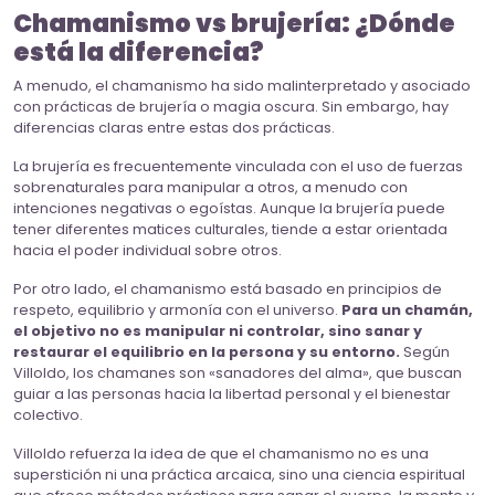
Chamanismo vs brujería: ¿Dónde
está la diferencia?
A menudo, el chamanismo ha sido malinterpretado y asociado
con prácticas de brujería o magia oscura. Sin embargo, hay
diferencias claras entre estas dos prácticas.
La brujería es frecuentemente vinculada con el uso de fuerzas
sobrenaturales para manipular a otros, a menudo con
intenciones negativas o egoístas. Aunque la brujería puede
tener diferentes matices culturales, tiende a estar orientada
hacia el poder individual sobre otros.
Por otro lado, el chamanismo está basado en principios de
respeto, equilibrio y armonía con el universo.
Para un chamán,
el objetivo no es manipular ni controlar, sino sanar y
restaurar el equilibrio en la persona y su entorno.
Según
Villoldo, los chamanes son «sanadores del alma», que buscan
guiar a las personas hacia la libertad personal y el bienestar
colectivo.
Villoldo refuerza la idea de que el chamanismo no es una
superstición ni una práctica arcaica, sino una ciencia espiritual