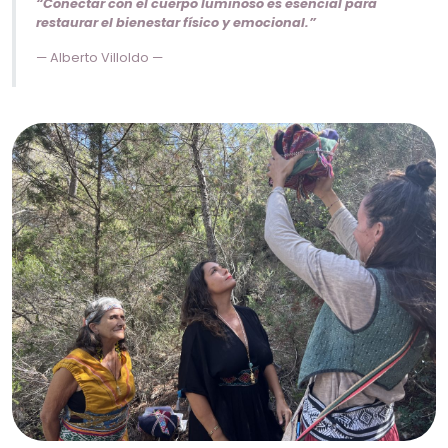
“Conectar con el cuerpo luminoso es esencial para
restaurar el bienestar físico y emocional.”
— Alberto Villoldo —