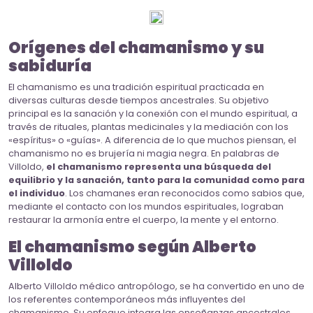
Orígenes del chamanismo y su
sabiduría
El chamanismo es una tradición espiritual practicada en
diversas culturas desde tiempos ancestrales. Su objetivo
principal es la sanación y la conexión con el mundo espiritual, a
través de rituales, plantas medicinales y la mediación con los
«espíritus» o «guías». A diferencia de lo que muchos piensan, el
chamanismo no es brujería ni magia negra. En palabras de
Villoldo,
el chamanismo representa una búsqueda del
equilibrio y la sanación, tanto para la comunidad como para
el individuo
. Los chamanes eran reconocidos como sabios que,
mediante el contacto con los mundos espirituales, lograban
restaurar la armonía entre el cuerpo, la mente y el entorno.
El chamanismo según Alberto
Villoldo
Alberto Villoldo médico antropólogo, se ha convertido en uno de
los referentes contemporáneos más influyentes del
chamanismo. Su enfoque integra las enseñanzas ancestrales