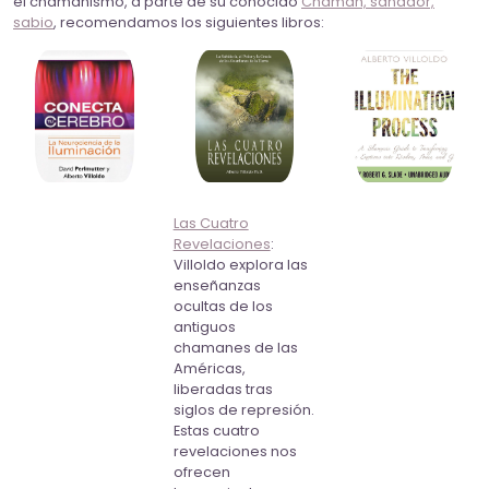
el chamanismo, a parte de su conocido
Chaman, sanador,
sabio
, recomendamos los siguientes libros:
Las Cuatro
Revelaciones
:
Villoldo explora las
enseñanzas
ocultas de los
antiguos
chamanes de las
Américas,
liberadas tras
siglos de represión.
Estas cuatro
revelaciones nos
ofrecen