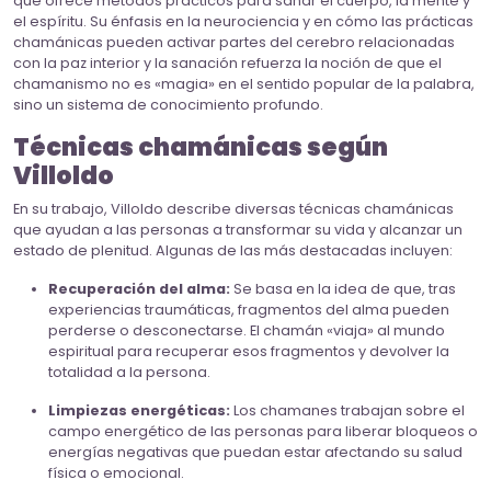
que ofrece métodos prácticos para sanar el cuerpo, la mente y
el espíritu. Su énfasis en la neurociencia y en cómo las prácticas
chamánicas pueden activar partes del cerebro relacionadas
con la paz interior y la sanación refuerza la noción de que el
chamanismo no es «magia» en el sentido popular de la palabra,
sino un sistema de conocimiento profundo.
Técnicas chamánicas según
Villoldo
En su trabajo, Villoldo describe diversas técnicas chamánicas
que ayudan a las personas a transformar su vida y alcanzar un
estado de plenitud. Algunas de las más destacadas incluyen:
Recuperación del alma:
Se basa en la idea de que, tras
experiencias traumáticas, fragmentos del alma pueden
perderse o desconectarse. El chamán «viaja» al mundo
espiritual para recuperar esos fragmentos y devolver la
totalidad a la persona.
Limpiezas energéticas:
Los chamanes trabajan sobre el
campo energético de las personas para liberar bloqueos o
energías negativas que puedan estar afectando su salud
física o emocional.