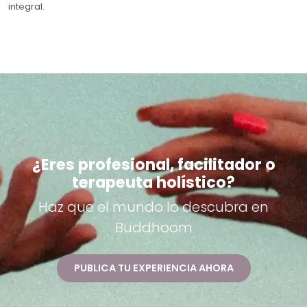
integral.
¿Eres profesional, facilitador o
terapeuta holístico?
Haz que el mundo lo descubra en
Buddhoom
PUBLICA TU EXPERIENCIA AHORA