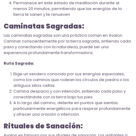
Permanece en este estado de meditación durante al
menos 20 minutos, permitiendo que las energías de la
tierra te sanen y te renueven.
Caminatas Sagradas:
Las caminatas sagradas son una práctica común en Avalon.
Caminar conscientemente por la tierra sagrada, sintiendo cada
paso y conectando con la naturaleza, puede ser una
experiencia profundamente transformadora.
Ruta Sagrada:
Elige un sendero conocido por sus energías especiales,
como los caminos que rodean los círculos de piedra o los
antiguos sitios celtas.
Camina despacio y con intención, sintiendo cada paso y
conectándote con la tierra bajo tus pies.
A lo largo del camino, detente en puntos que sientas
particularmente energéticos para respirar profundamente
y ofrecer una oración o intención.
Rituales de Sanación:
Avalon es famoso por sus rituales de sanación. Los visitantes a