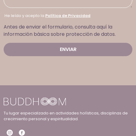
He leído y acepto la
Política de Privacidad
Antes de enviar el formulario, consulta aquí la
información básica sobre protección de datos.
Tu lugar especializado en actividades holísticas, disciplinas de
crecimiento personal y espiritualidad.