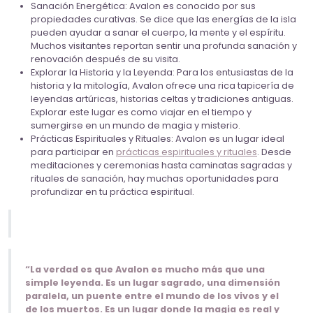
Sanación Energética: Avalon es conocido por sus
propiedades curativas. Se dice que las energías de la isla
pueden ayudar a sanar el cuerpo, la mente y el espíritu.
Muchos visitantes reportan sentir una profunda sanación y
renovación después de su visita.
Explorar la Historia y la Leyenda: Para los entusiastas de la
historia y la mitología, Avalon ofrece una rica tapicería de
leyendas artúricas, historias celtas y tradiciones antiguas.
Explorar este lugar es como viajar en el tiempo y
sumergirse en un mundo de magia y misterio.
Prácticas Espirituales y Rituales: Avalon es un lugar ideal
para participar en
prácticas espirituales y rituales
. Desde
meditaciones y ceremonias hasta caminatas sagradas y
rituales de sanación, hay muchas oportunidades para
profundizar en tu práctica espiritual.
“La verdad es que Avalon es mucho más que una
simple leyenda. Es un lugar sagrado, una dimensión
paralela, un puente entre el mundo de los vivos y el
de los muertos. Es un lugar donde la magia es real y