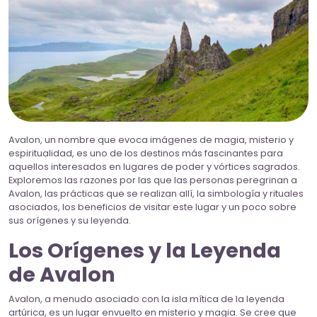
Avalon, un nombre que evoca imágenes de magia, misterio y
espiritualidad, es uno de los destinos más fascinantes para
aquellos interesados en lugares de poder y vórtices sagrados.
Exploremos las razones por las que las personas peregrinan a
Avalon, las prácticas que se realizan allí, la simbología y rituales
asociados, los beneficios de visitar este lugar y un poco sobre
sus orígenes y su leyenda.
Los Orígenes y la Leyenda
de Avalon
Avalon, a menudo asociado con la isla mítica de la leyenda
artúrica, es un lugar envuelto en misterio y magia. Se cree que