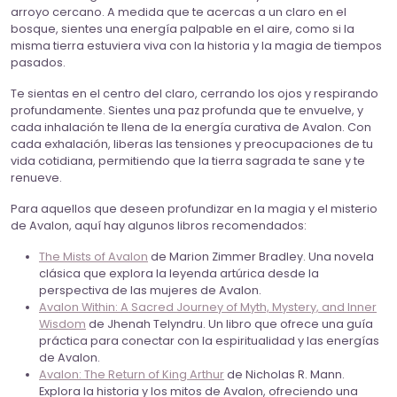
arroyo cercano. A medida que te acercas a un claro en el
bosque, sientes una energía palpable en el aire, como si la
misma tierra estuviera viva con la historia y la magia de tiempos
pasados.
Te sientas en el centro del claro, cerrando los ojos y respirando
profundamente. Sientes una paz profunda que te envuelve, y
cada inhalación te llena de la energía curativa de Avalon. Con
cada exhalación, liberas las tensiones y preocupaciones de tu
vida cotidiana, permitiendo que la tierra sagrada te sane y te
renueve.
Para aquellos que deseen profundizar en la magia y el misterio
de Avalon, aquí hay algunos libros recomendados:
The Mists of Avalon
de Marion Zimmer Bradley. Una novela
clásica que explora la leyenda artúrica desde la
perspectiva de las mujeres de Avalon.
Avalon Within: A Sacred Journey of Myth, Mystery, and Inner
Wisdom
de Jhenah Telyndru. Un libro que ofrece una guía
práctica para conectar con la espiritualidad y las energías
de Avalon.
Avalon: The Return of King Arthur
de Nicholas R. Mann.
Explora la historia y los mitos de Avalon, ofreciendo una