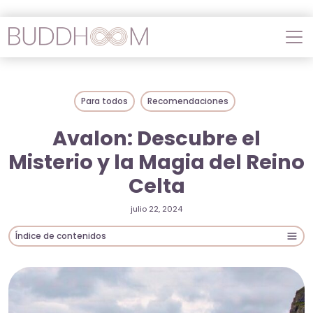
Para todos
Recomendaciones
Avalon: Descubre el
Misterio y la Magia del Reino
Celta
julio 22, 2024
Índice de contenidos