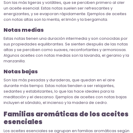
Son las más ligeras y volátiles, que se perciben primero al oler
un aceite esencial. Estas notas suelen ser refrescantes y
energizantes, y se evaporan rápidamente. Ejemplos de aceites
con notas altas son la menta, el limón y la bergamota.
Notas medias
Estas notas tienen una duración intermedia y son conocidas por
sus propiedades equilibrantes. Se sienten después de las notas
altas y se perciben como suaves, reconfortantes y armoniosas.
Algunos aceites con notas medias son la lavanda, el geranio y la
manzanilla.
Notas bajas
Son las más pesadas y duraderas, que quedan en el aire
durante más tiempo. Estas notas tienden a ser relajantes,
sedantes y estabilizantes, lo que las hace ideales para la
meditación y el descanso. Ejemplos de aceites con notas bajas
incluyen el sándalo, el incienso y la madera de cedro.
Familias aromáticas de los aceites
esenciales
Los aceites esenciales se agrupan en familias aromáticas según