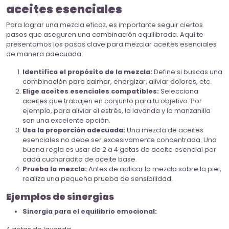
aceites esenciales
Para lograr una mezcla eficaz, es importante seguir ciertos
pasos que aseguren una combinación equilibrada. Aquí te
presentamos los pasos clave para mezclar aceites esenciales
de manera adecuada:
Identifica el propósito de la mezcla:
Define si buscas una
combinación para calmar, energizar, aliviar dolores, etc.
Elige aceites esenciales compatibles:
Selecciona
aceites que trabajen en conjunto para tu objetivo. Por
ejemplo, para aliviar el estrés, la lavanda y la manzanilla
son una excelente opción.
Usa la proporción adecuada:
Una mezcla de aceites
esenciales no debe ser excesivamente concentrada. Una
buena regla es usar de 2 a 4 gotas de aceite esencial por
cada cucharadita de aceite base.
Prueba la mezcla:
Antes de aplicar la mezcla sobre la piel,
realiza una pequeña prueba de sensibilidad.
Ejemplos de sinergias
Sinergia para el equilibrio emocional: