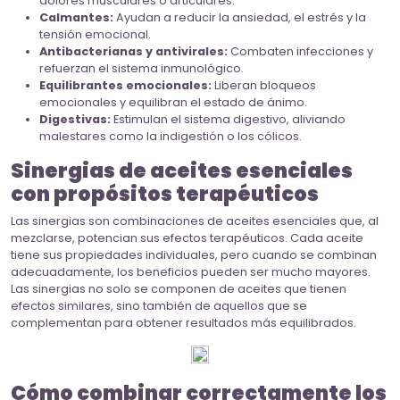
dolores musculares o articulares.
Calmantes:
Ayudan a reducir la ansiedad, el estrés y la
tensión emocional.
Antibacterianas y antivirales:
Combaten infecciones y
refuerzan el sistema inmunológico.
Equilibrantes emocionales:
Liberan bloqueos
emocionales y equilibran el estado de ánimo.
Digestivas:
Estimulan el sistema digestivo, aliviando
malestares como la indigestión o los cólicos.
Sinergias de aceites esenciales
con propósitos terapéuticos
Las sinergias son combinaciones de aceites esenciales que, al
mezclarse, potencian sus efectos terapéuticos. Cada aceite
tiene sus propiedades individuales, pero cuando se combinan
adecuadamente, los beneficios pueden ser mucho mayores.
Las sinergias no solo se componen de aceites que tienen
efectos similares, sino también de aquellos que se
complementan para obtener resultados más equilibrados.
Cómo combinar correctamente los