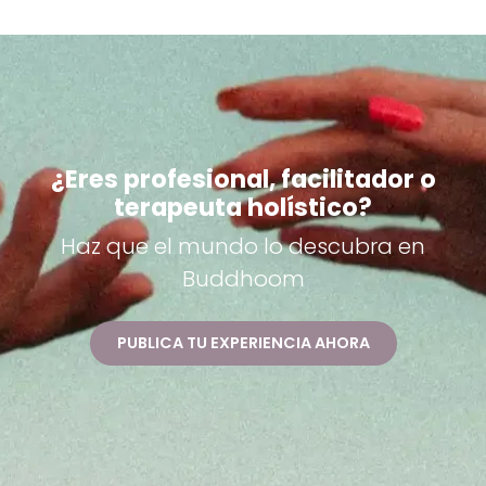
¿Eres profesional, facilitador o
terapeuta holístico?
Haz que el mundo lo descubra en
Buddhoom
PUBLICA TU EXPERIENCIA AHORA