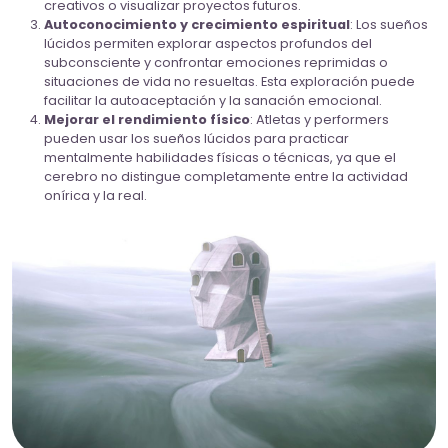
creativos o visualizar proyectos futuros.
Autoconocimiento y crecimiento espiritual
: Los sueños
lúcidos permiten explorar aspectos profundos del
subconsciente y confrontar emociones reprimidas o
situaciones de vida no resueltas. Esta exploración puede
facilitar la autoaceptación y la sanación emocional.
Mejorar el rendimiento físico
: Atletas y performers
pueden usar los sueños lúcidos para practicar
mentalmente habilidades físicas o técnicas, ya que el
cerebro no distingue completamente entre la actividad
onírica y la real.