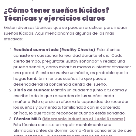
¿Cómo tener sueños lúcidos?
Técnicas y ejercicios claros
Existen diversas técnicas que se pueden practicar para inducir
sueños lúcidos. Aquí mencionamos algunas de las más
efectivas:
Realidad aumentada (Reality Checks)
: Esta técnica
consiste en cuestionar la realidad durante el día. Cada
cierto tiempo, pregúntate: ¿Estoy soñando? y realiza una
prueba sencilla, como mirar tus manos o intentar atravesar
una pared. Si esto se vuelve un hábito, es probable que lo
hagas también mientras sueñas, lo que puede
desencadenar la conciencia dentro del sueño.
Diario de sueños
: Mantén un cuaderno junto a tu cama y
escribe todo lo que recuerdes de tus sueños cada
mañana. Este ejercicio refuerza la capacidad de recordar
los sueños y aumenta tu familiaridad con el contenido
onírico, lo que facilita reconocer cuándo estás soñando.
Técnica MILD
(Mnemonic Induction of Lucid Dreams)
:
Esta técnica consiste en repetir mentalmente una
afirmación antes de dormir, como «Seré consciente de que