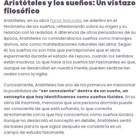
Aristóteles y los sueños: Un vistazo
filosófico
Aristóteles, en su obra
Parva Naturalia
, se adentra en el
fenómeno de los sueños, reflexionando sobre su origen y su
relación con la realidad. A diferencia de otros pensadores de su
época, Aristóteles no consideraba los sueños como mensajes
divinos, sino como manifestaciones naturales del alma. Según
él, los sueños no son más que percepciones que el alma
experimenta durante el estado de reposo, cuando los sentidos
están inactivos. Lo que hace a los sueños tan fascinantes es que,
aunque se desarrollan en nuestra mente, pueden sentirse tan
reales como la vigilia.
Curiosamente, Aristóteles fue uno de los primeros en mencionar
la posibilidad de
“ser consciente” dentro de un sueño, un
concepto que hoy identificamos como sueños lúcidos.
En su
obra
De Insomniis
, menciona que una persona dormida puede
ser consciente de que está soñando, lo que conecta
directamente con lo que hoy conocemos como sueños lúcidos.
Aunque no desarrolló el concepto en detalle, Aristóteles sentó
las bases para lo que siglos después se convertiría en un
campo de estudio fascinante.