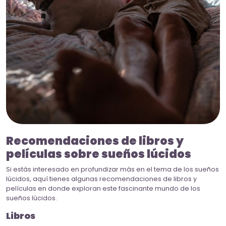
Recomendaciones de libros y
películas sobre sueños lúcidos
Si estás interesado en profundizar más en el tema de los sueños
lúcidos, aquí tienes algunas recomendaciones de libros y
películas en donde exploran este fascinante mundo de los
sueños lúcidos.
Libros