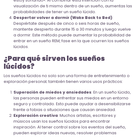
estoy soñando». Al combinar esta intención con la
visualización de ti mismo dentro de un sueño, aumentas las
probabilidades de tener un sueño lúcido.
Despertar volver a dormir (Wake Back to Bed)
:
Despiértate después de cinco o seis horas de sueño,
mantente despierto durante 15 a 30 minutos y luego vuelve
a dormir. Este método puede aumentar la probabilidad de
entrar en un sueño REM, fase en la que ocurren los sueños
lúcidos.
¿Para qué sirven los sueños
lúcidos?
Los sueños lúcidos no solo son una forma de entretenimiento o
exploración personal; también tienen varios usos prácticos:
Superación de miedos y ansiedades
: En un sueño lúcido,
las personas pueden enfrentar sus miedos en un entorno
seguro y controlado. Esto puede ayudar a desensibilizarse
frente a fobias o situaciones que causan ansiedad.
Exploración creativa
: Muchos artistas, escritores y
músicos usan los sueños lúcidos para encontrar
inspiración. Al tener control sobre los eventos del sueño,
pueden explorar ideas nuevas, resolver problemas