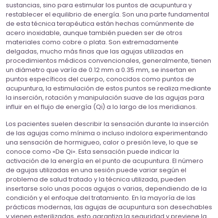
sustancias, sino para estimular los puntos de acupuntura y
restablecer el equilibrio de energía. Son una parte fundamental
de esta técnica terapéutica están hechas comúnmente de
acero inoxidable, aunque también pueden ser de otros
materiales como cobre o plata. Son extremadamente
delgadas, mucho más finas que las agujas utilizadas en
procedimientos médicos convencionales, generalmente, tienen
un diámetro que varía de 0.12 mm a 0.35 mm, se insertan en
puntos específicos del cuerpo, conocidos como puntos de
acupuntura, la estimulación de estos puntos se realiza mediante
la inserción, rotación y manipulación suave de las agujas para
influir en el flujo de energía (Qi) a lo largo de los meridianos.
Los pacientes suelen describir la sensación durante la inserción
de las agujas como mínima o incluso indolora experimentando
una sensación de hormigueo, calor o presión leve, lo que se
conoce como «De Qi». Esta sensación puede indicar la
activación de la energía en el punto de acupuntura. El número
de agujas utilizadas en una sesión puede variar según el
problema de salud tratado y la técnica utilizada, pueden
insertarse solo unas pocas agujas o varias, dependiendo de la
condición y el enfoque del tratamiento. En la mayoría de las
prácticas modernas, las agujas de acupuntura son desechables
y vienen esterilizadas, esto garantiza la seguridad y previene la