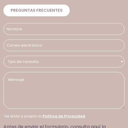
PREGUNTAS FRECUENTES
He leído y acepto la
Política de Privacidad
Antes de enviar el formulario, consulta aquí la