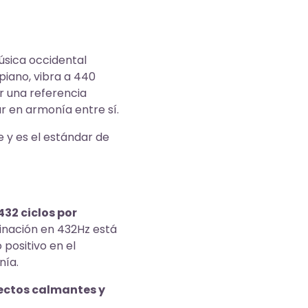
úsica occidental
piano, vibra a 440
r una referencia
r en armonía entre sí.
 y es el estándar de
432 ciclos por
finación en 432Hz está
 positivo en el
nía.
fectos calmantes y