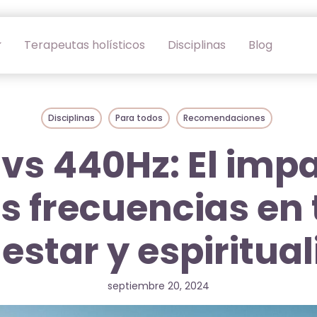
Terapeutas holísticos
Disciplinas
Blog
Disciplinas
Para todos
Recomendaciones
vs 440Hz: El imp
as frecuencias en 
estar y espiritua
septiembre 20, 2024