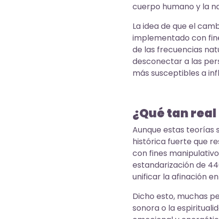
cuerpo humano y la na
La idea de que el cam
implementado con fine
de las frecuencias na
desconectar a las pers
más susceptibles a inf
¿Qué tan real
Aunque estas teorías 
histórica fuerte que 
con fines manipulativo
estandarización de 44
unificar la afinación e
Dicho esto, muchas pe
sonora o la espiritual