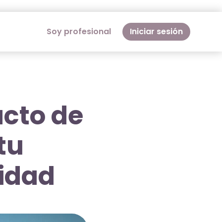
Soy profesional
Iniciar sesión
acto de
tu
lidad