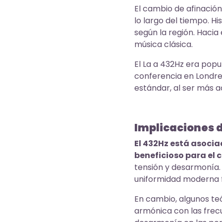
El cambio de afinación
lo largo del tiempo. H
según la región. Hacia
música clásica.
El La a 432Hz era popu
conferencia en Londres
estándar, al ser más a
Implicaciones 
El 432Hz está asocia
beneficioso para el 
tensión y desarmonía. 
uniformidad moderna fr
En cambio, algunos te
armónica con las frec