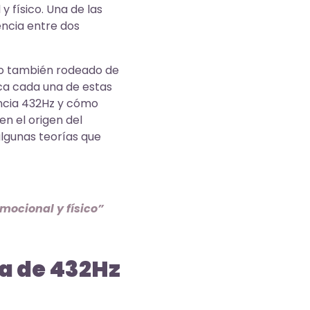
 físico. Una de las
encia entre dos
ino también rodeado de
fica cada una de estas
uencia 432Hz y cómo
n el origen del
algunas teorías que
mocional y físico”
a de 432Hz