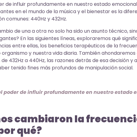
er de influir profundamente en nuestro estado emocional y
antes en el mundo de la música y el bienestar es la difer
ión comunes: 440Hz y 432Hz.
ambio de una a otra no solo ha sido un asunto técnico, s
rigantes? En las siguientes líneas, exploraremos qué signi
encias entre ellas, los beneficios terapéuticos de la frec
 organismo y nuestra vida diaria. También ahondaremos e
 de 432Hz a 440Hz, las razones detrás de esa decisión y 
aber tenido fines más profundos de manipulación social.
el poder de influir profundamente en nuestro estado e
os cambiaron la frecuenci
por qué?