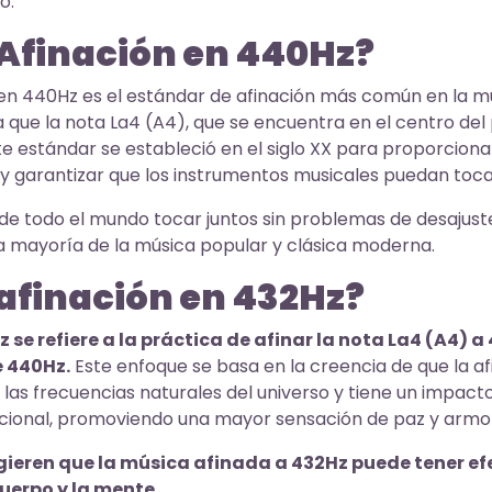
o.
 Afinación en 440Hz?
 en 440Hz es el estándar de afinación más común en la m
a que la nota La4 (A4), que se encuentra en el centro del 
te estándar se estableció en el siglo XX para proporciona
y garantizar que los instrumentos musicales puedan toca
de todo el mundo tocar juntos sin problemas de desajuste
 la mayoría de la música popular y clásica moderna.
 afinación en 432Hz?
 se refiere a la práctica de afinar la nota La4 (A4) a 
e 440Hz.
Este enfoque se basa en la creencia de que la a
las frecuencias naturales del universo y tiene un impacto
ocional, promoviendo una mayor sensación de paz y armo
gieren que la música afinada a 432Hz puede tener e
cuerpo y la mente.