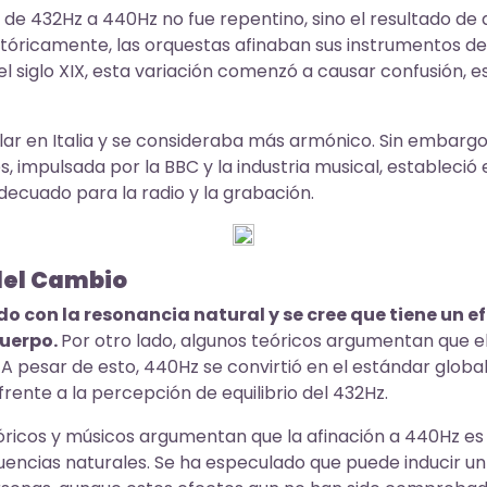
 de 432Hz a 440Hz no fue repentino, sino el resultado de
istóricamente, las orquestas afinaban sus instrumentos d
 el siglo XIX, esta variación comenzó a causar confusión, 
lar en Italia y se consideraba más armónico. Sin embargo,
, impulsada por la BBC y la industria musical, estableci
decuado para la radio y la grabación.
del Cambio
do con la resonancia natural y se cree que tiene un 
cuerpo.
Por otro lado, algunos teóricos argumentan que 
A pesar de esto, 440Hz se convirtió en el estándar global
ente a la percepción de equilibrio del 432Hz.
óricos y músicos argumentan que la afinación a 440Hz e
uencias naturales. Se ha especulado que puede inducir un