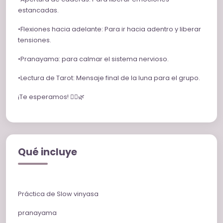
estancadas.
•Flexiones hacia adelante: Para ir hacia adentro y liberar
tensiones.
•Pranayama: para calmar el sistema nervioso.
•Lectura de Tarot: Mensaje final de la luna para el grupo.
¡Te esperamos! 🧘‍♀️🌿
Qué incluye
Práctica de Slow vinyasa
pranayama