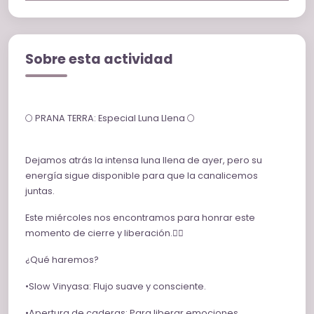
Sobre esta actividad
🌕 PRANA TERRA: Especial Luna Llena 🌕
Dejamos atrás la intensa luna llena de ayer, pero su
energía sigue disponible para que la canalicemos
juntas.
Este miércoles nos encontramos para honrar este
momento de cierre y liberación.🧘‍♂️
¿Qué haremos?
•Slow Vinyasa: Flujo suave y consciente.
•Apertura de caderas: Para liberar emociones