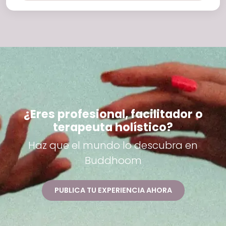
¿Eres profesional, facilitador o
terapeuta holístico?
Haz que el mundo lo descubra en
Buddhoom
PUBLICA TU EXPERIENCIA AHORA