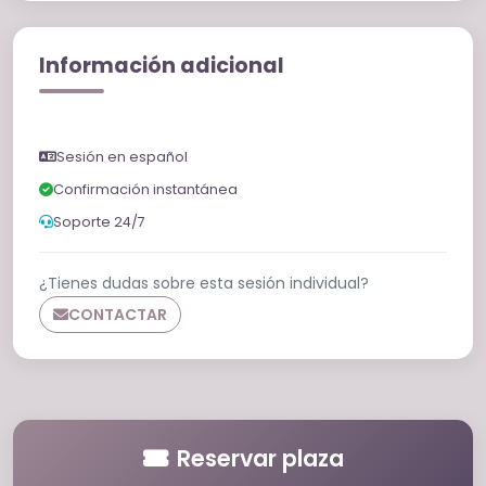
Información adicional
Sesión en español
Confirmación instantánea
Soporte 24/7
¿Tienes dudas sobre esta sesión individual?
CONTACTAR
Reservar plaza