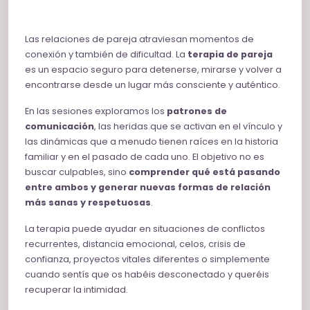
Las relaciones de pareja atraviesan momentos de
conexión y también de dificultad. La
terapia de pareja
es un espacio seguro para detenerse, mirarse y volver a
encontrarse desde un lugar más consciente y auténtico.
En las sesiones exploramos los
patrones de
comunicación
, las heridas que se activan en el vínculo y
las dinámicas que a menudo tienen raíces en la historia
familiar y en el pasado de cada uno. El objetivo no es
buscar culpables, sino
comprender qué está pasando
entre ambos y generar nuevas formas de relación
más sanas y respetuosas
.
La terapia puede ayudar en situaciones de conflictos
recurrentes, distancia emocional, celos, crisis de
confianza, proyectos vitales diferentes o simplemente
cuando sentís que os habéis desconectado y queréis
recuperar la intimidad.