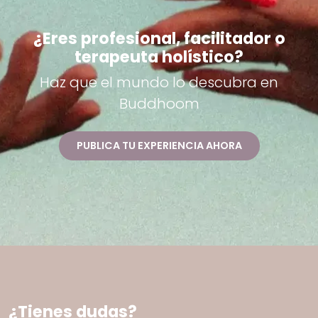
¿Eres profesional, facilitador o
terapeuta holístico?
Haz que el mundo lo descubra en
Buddhoom
PUBLICA TU EXPERIENCIA AHORA
¿Tienes dudas?