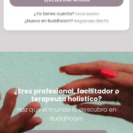
¿Ya tienes cuenta?
Inicia sesión
¿Nuevo en Buddhoom?
Regístrate GRATIS
¿Eres profesional, facilitador o
terapeuta holístico?
Haz que el mundo lo descubra en
Buddhoom