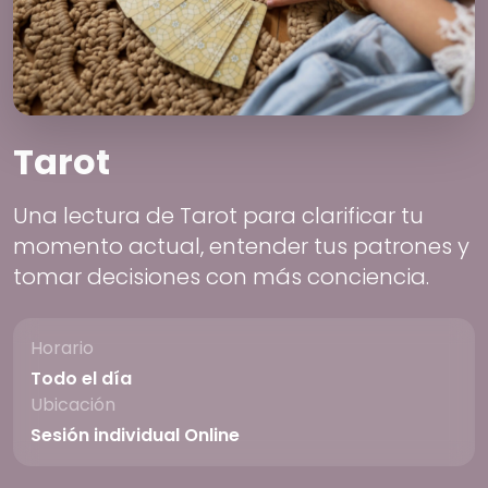
Tarot
Una lectura de Tarot para clarificar tu
momento actual, entender tus patrones y
tomar decisiones con más conciencia.
Horario
Todo el día
Ubicación
Sesión individual Online