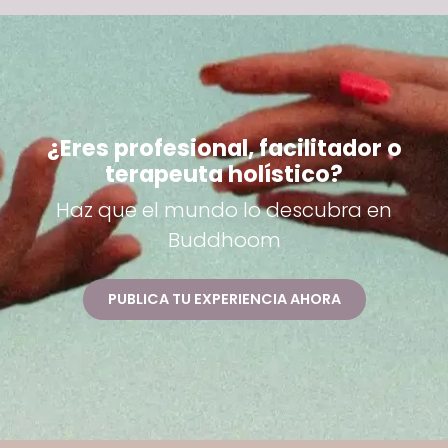
¿Eres profesional, facilitador o
terapeuta holístico?
Haz que el mundo lo descubra en
Buddhoom
PUBLICA TU EXPERIENCIA AHORA