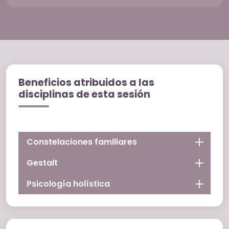
Beneficios atribuidos a las
disciplinas de esta sesión
Constelaciones familiares
Gestalt
Psicología holística