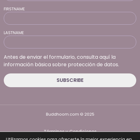
FIRSTNAME
LASTNAME
Antes de enviar el formulario, consulta aquí la
información básica sobre protección de datos.
Buddhoom.com © 2025
Términos y Condiciones
Política de Privacidad
Utilizamos cookies para ofrecerte la mejor experiencia en