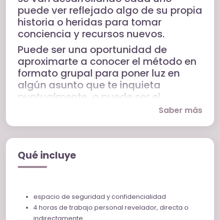
puede ver reflejado algo de su propia
historia o heridas para tomar
conciencia y recursos nuevos.
Puede ser una oportunidad de
aproximarte a conocer el método en
formato grupal para poner luz en
algún asunto que te inquieta
puntualmente, o puede ser el
preámbulo, el complemento o el
Saber más
cierre de un acompañamiento a nivel
individual.
Qué incluye
espacio de seguridad y confidencialidad
4 horas de trabajo personal revelador, directa o
indirectamente