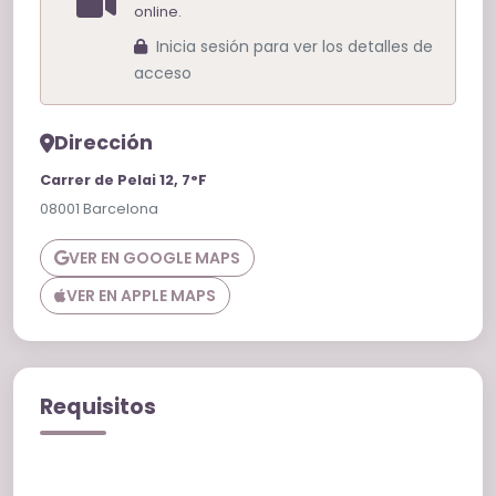
online.
Inicia sesión para ver los detalles de
acceso
Dirección
Carrer de Pelai 12, 7°F
08001 Barcelona
VER EN GOOGLE MAPS
VER EN APPLE MAPS
Requisitos