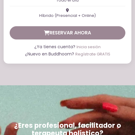
Todo el día
Híbrido (Presencial + Online)
RESERVAR AHORA
¿Ya tienes cuenta?
Inicia sesión
¿Nuevo en Buddhoom?
Regístrate GRATIS
¿Eres profesional, facilitador o
terapeuta holístico?