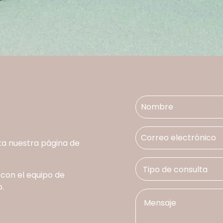
ta nuestra página de
 con el equipo de
.