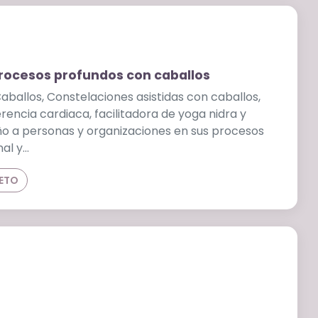
procesos profundos con caballos
ballos, Constelaciones asistidas con caballos,
rencia cardiaca, facilitadora de yoga nidra y
o a personas y organizaciones en sus procesos
nal y…
LETO