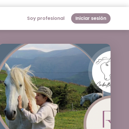
Soy profesional
Iniciar sesión