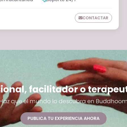
CONTACTAR
ional, facilitador o terapeu
Haz que el mundo lo descubra en Buddhoo
PUBLICA TU EXPERIENCIA AHORA