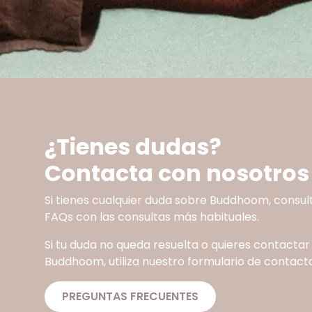
¿Tienes dudas?
Contacta con nosotros
Si tienes cualquier duda sobre Buddhoom, consul
FAQs con las consultas más habituales.
Si tu duda no queda resuelta o quieres contactar
Buddhoom, utiliza nuestro formulario de contacto
PREGUNTAS FRECUENTES