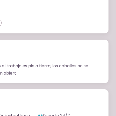
 trabajo es pie a tierra, los caballos no se
n abiert
ón instantánea
Soporte 24/7