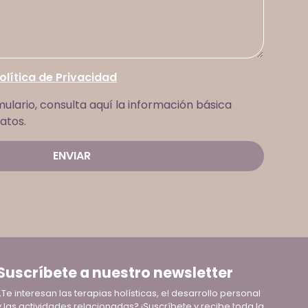
olítica de Privacidad
mulario, consulta aquí la información básica
atos.
Suscríbete a nuestro newsletter
¿Te interesan las terapias holísticas, el desarrollo personal
y las actividades relacionadas? ¡Suscríbete y recibe toda la