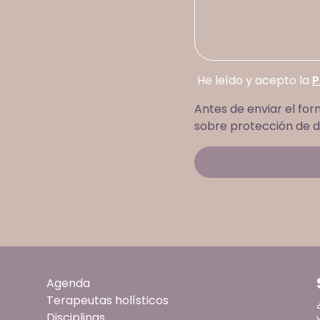
He leído y acepto la
P
Antes de enviar el for
sobre protección de d
Agenda
Terapeutas holísticos
Disciplinas