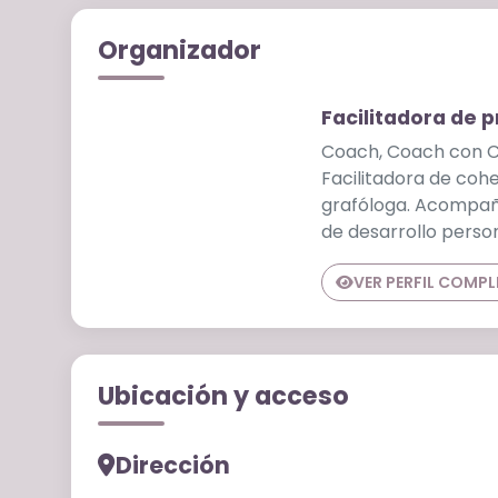
Organizador
Facilitadora de 
Coach, Coach con Ca
Facilitadora de cohe
grafóloga. Acompañ
de desarrollo perso
VER PERFIL COMP
Ubicación y acceso
Dirección