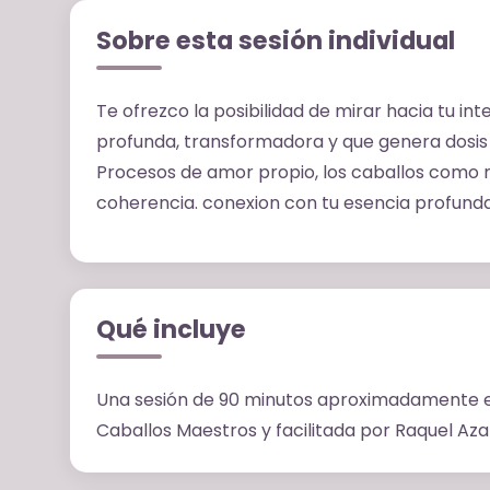
Sobre esta sesión individual
Te ofrezco la posibilidad de mirar hacia tu int
profunda, transformadora y que genera dosis 
Procesos de amor propio, los caballos como m
coherencia. conexion con tu esencia profund
Qué incluye
Una sesión de 90 minutos aproximadamente e
Caballos Maestros y facilitada por Raquel Az