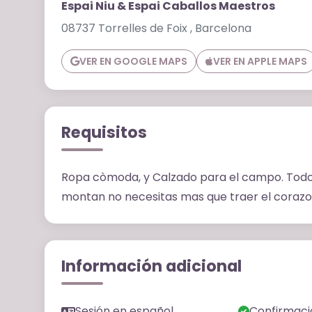
Espai Niu & Espai Caballos Maestros
08737 Torrelles de Foix , Barcelona
VER EN GOOGLE MAPS
VER EN APPLE MAPS
Requisitos
Ropa còmoda, y Calzado para el campo. Todo el
montan no necesitas mas que traer el corazo
Información adicional
Sesión en español
Confirmaci