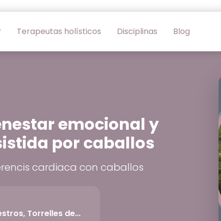
Terapeutas holísticos
Disciplinas
Blog
ienestar emocional y
istida por caballos
rencis cardiaca con caballos
stros, Torrelles de…