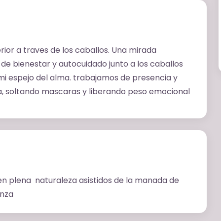
erior a traves de los caballos. Una mirada
de bienestar y autocuidado junto a los caballos
i espejo del alma. trabajamos de presencia y
a, soltando mascaras y liberando peso emocional
n plena naturaleza asistidos de la manada de
anza