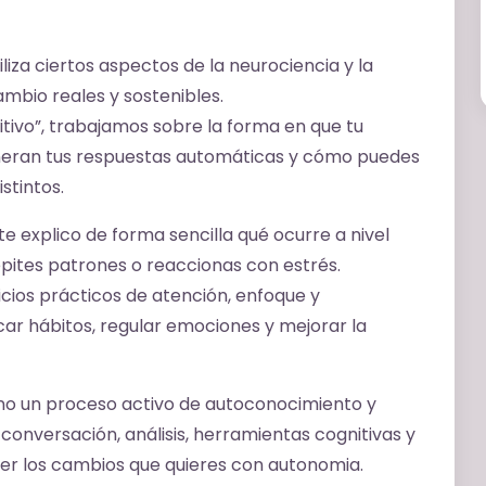
iza ciertos aspectos de la neurociencia y la
ambio reales y sostenibles.
tivo”, trabajamos sobre la forma en que tu
neran tus respuestas automáticas y cómo puedes
stintos.
e explico de forma sencilla qué ocurre a nivel
epites patrones o reaccionas con estrés.
cios prácticos de atención, enfoque y
r hábitos, regular emociones y mejorar la
sino un proceso activo de autoconocimiento y
nversación, análisis, herramientas cognitivas y
er los cambios que quieres con autonomia.