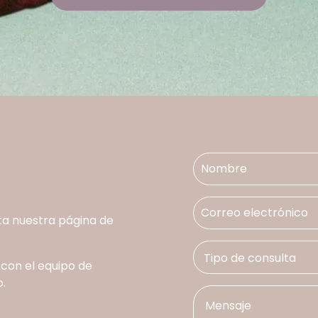
ta nuestra página de
 con el equipo de
.