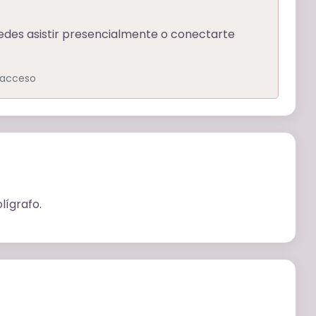
puedes asistir presencialmente o conectarte
e acceso
lígrafo.