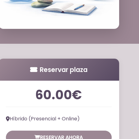
Reservar plaza
60.00€
Híbrido (Presencial + Online)
RESERVAR AHORA