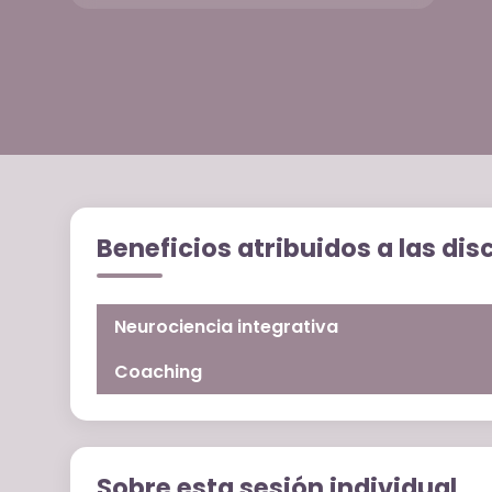
Beneficios atribuidos a las dis
Neurociencia integrativa
Coaching
Sobre esta sesión individual