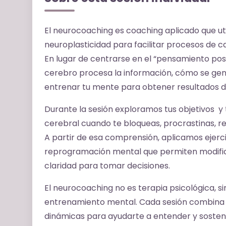
El neurocoaching es coaching aplicado que util
neuroplasticidad para facilitar procesos de c
En lugar de centrarse en el “pensamiento posi
cerebro procesa la información, cómo se ge
entrenar tu mente para obtener resultados di
Durante la sesión exploramos tus objetivos y t
cerebral cuando te bloqueas, procrastinas, r
A partir de esa comprensión, aplicamos ejerci
reprogramación mental que permiten modifica
claridad para tomar decisiones.
El neurocoaching no es terapia psicológica, 
entrenamiento mental. Cada sesión combina co
dinámicas para ayudarte a entender y sosten