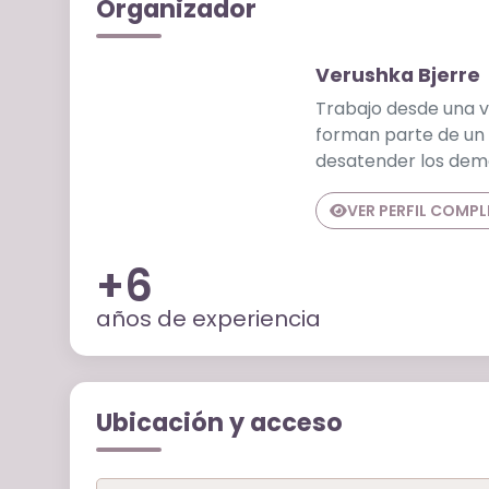
Organizador
Verushka Bjerre
Trabajo desde una v
forman parte de un 
desatender los demá
VER PERFIL COMP
+6
años de experiencia
Ubicación y acceso