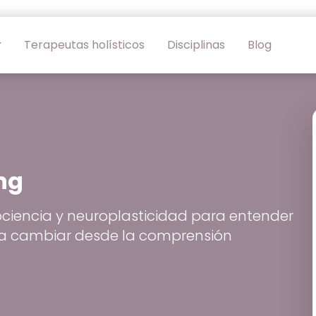
Terapeutas holísticos
Disciplinas
Blog
ng
iencia y neuroplasticidad para entender
 a cambiar desde la comprensión