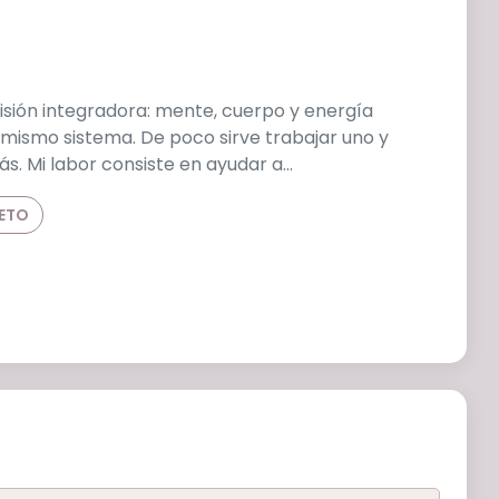
isión integradora: mente, cuerpo y energía
mismo sistema. De poco sirve trabajar uno y
s. Mi labor consiste en ayudar a…
LETO