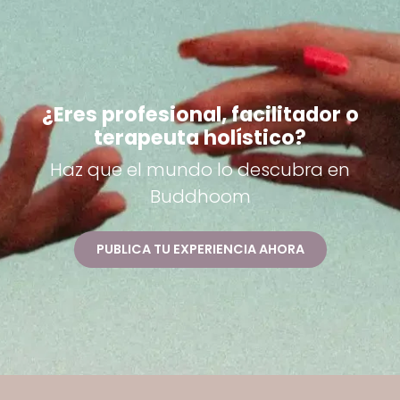
¿Eres profesional, facilitador o
terapeuta holístico?
Haz que el mundo lo descubra en
Buddhoom
PUBLICA TU EXPERIENCIA AHORA