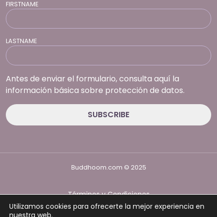
FIRSTNAME
LASTNAME
Antes de enviar el formulario, consulta aquí la
información básica sobre protección de datos.
Buddhoom.com © 2025
Términos y Condiciones
Política de Privacidad
Utilizamos cookies para ofrecerte la mejor experiencia en
Política de cookies
nuestra web.